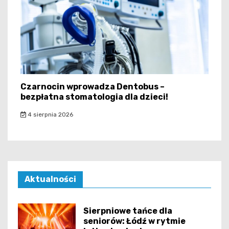
Czarnocin wprowadza Dentobus –
bezpłatna stomatologia dla dzieci!
4 sierpnia 2026
Aktualności
Sierpniowe tańce dla
seniorów: Łódź w rytmie