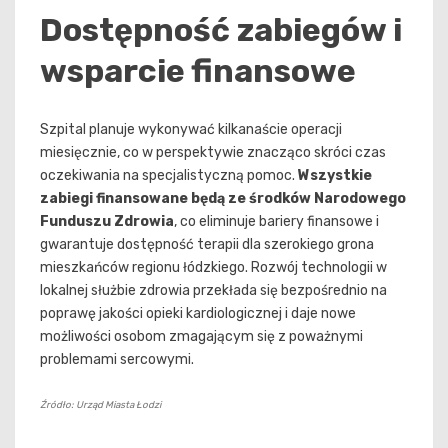
Dostępność zabiegów i
wsparcie finansowe
Szpital planuje wykonywać kilkanaście operacji
miesięcznie, co w perspektywie znacząco skróci czas
oczekiwania na specjalistyczną pomoc.
Wszystkie
zabiegi finansowane będą ze środków Narodowego
Funduszu Zdrowia
, co eliminuje bariery finansowe i
gwarantuje dostępność terapii dla szerokiego grona
mieszkańców regionu łódzkiego. Rozwój technologii w
lokalnej służbie zdrowia przekłada się bezpośrednio na
poprawę jakości opieki kardiologicznej i daje nowe
możliwości osobom zmagającym się z poważnymi
problemami sercowymi.
Źródło: Urząd Miasta Łodzi