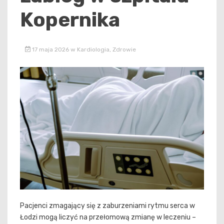
Kopernika
17 maja 2026
w
Kardiologia
,
Zdrowie
Pacjenci zmagający się z zaburzeniami rytmu serca w
Łodzi mogą liczyć na przełomową zmianę w leczeniu –