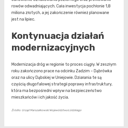
rowów odwadniających. Cała inwestycja pochłonie 1,8
miliona złotych, a jej zakończenie również planowane
jest na lipiec.
Kontynuacja działań
modernizacyjnych
Modernizacja dróg w regionie to proces ciągły. W zeszłym
roku zakończono prace na odcinku Zadzim – Dąbrówka
oraz na ulicy Dąbskiej w Uniejowie. Działania te są
częścią długofalowej strategii poprawy infrastruktury,
która ma bezpośredni wpływ na bezpieczeństwo
mieszkańców i ich jakość życia.
Źródło: Urząd Marszałkowski Województwa Łódzkiego