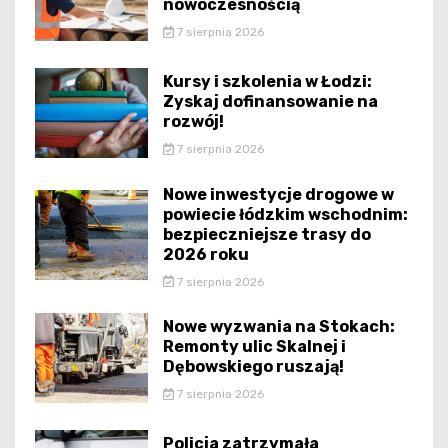
nowoczesnością
7 sierpnia 2026
Kursy i szkolenia w Łodzi:
Zyskaj dofinansowanie na
rozwój!
7 sierpnia 2026
Nowe inwestycje drogowe w
powiecie łódzkim wschodnim:
bezpieczniejsze trasy do
2026 roku
7 sierpnia 2026
Nowe wyzwania na Stokach:
Remonty ulic Skalnej i
Dębowskiego ruszają!
7 sierpnia 2026
Policja zatrzymała