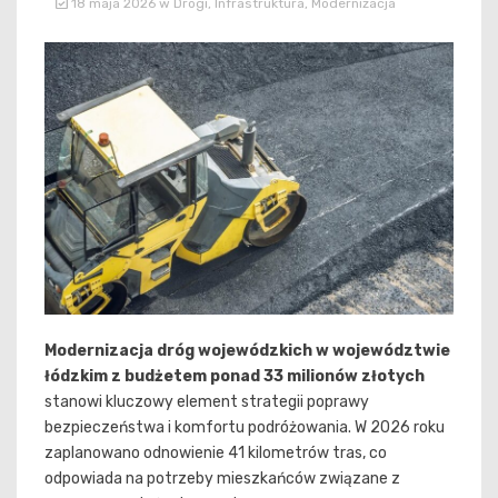
18 maja 2026
w
Drogi
,
Infrastruktura
,
Modernizacja
Modernizacja dróg wojewódzkich w województwie
łódzkim z budżetem ponad 33 milionów złotych
stanowi kluczowy element strategii poprawy
bezpieczeństwa i komfortu podróżowania. W 2026 roku
zaplanowano odnowienie 41 kilometrów tras, co
odpowiada na potrzeby mieszkańców związane z