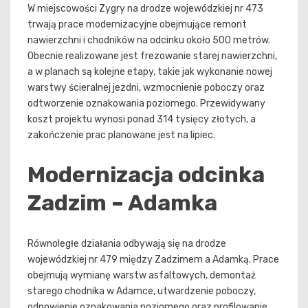
W miejscowości Zygry na drodze wojewódzkiej nr 473
trwają prace modernizacyjne obejmujące remont
nawierzchni i chodników na odcinku około 500 metrów.
Obecnie realizowane jest frezowanie starej nawierzchni,
a w planach są kolejne etapy, takie jak wykonanie nowej
warstwy ścieralnej jezdni, wzmocnienie poboczy oraz
odtworzenie oznakowania poziomego. Przewidywany
koszt projektu wynosi ponad 314 tysięcy złotych, a
zakończenie prac planowane jest na lipiec.
Modernizacja odcinka
Zadzim – Adamka
Równoległe działania odbywają się na drodze
wojewódzkiej nr 479 między Zadzimem a Adamką. Prace
obejmują wymianę warstw asfaltowych, demontaż
starego chodnika w Adamce, utwardzenie poboczy,
odnowienie oznakowania poziomego oraz profilowanie