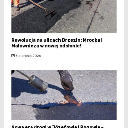
Rewolucja na ulicach Brzezin: Mrocka i
Malownicza w nowej odsłonie!
8 sierpnia 2026
Nowa era drogi w Józefowie i Rogowie –