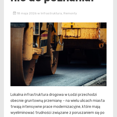
18 maja 2026
w
Infrastruktura
,
Remonty
Lokalna infrastruktura drogowa w Łodzi przechodzi
obecnie gruntowną przemianę – na wielu ulicach miasta
trwają intensywne prace modernizacyjne, które mają
wyeliminować trudności związane z poruszaniem się po