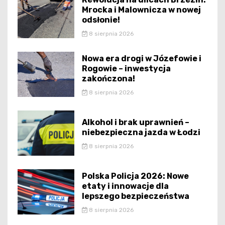
Mrocka i Malownicza w nowej
odsłonie!
8 sierpnia 2026
Nowa era drogi w Józefowie i
Rogowie – inwestycja
zakończona!
8 sierpnia 2026
Alkohol i brak uprawnień –
niebezpieczna jazda w Łodzi
8 sierpnia 2026
Polska Policja 2026: Nowe
etaty i innowacje dla
lepszego bezpieczeństwa
8 sierpnia 2026