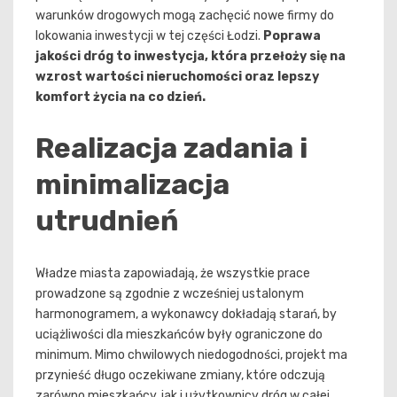
warunków drogowych mogą zachęcić nowe firmy do
lokowania inwestycji w tej części Łodzi.
Poprawa
jakości dróg to inwestycja, która przełoży się na
wzrost wartości nieruchomości oraz lepszy
komfort życia na co dzień.
Realizacja zadania i
minimalizacja
utrudnień
Władze miasta zapowiadają, że wszystkie prace
prowadzone są zgodnie z wcześniej ustalonym
harmonogramem, a wykonawcy dokładają starań, by
uciążliwości dla mieszkańców były ograniczone do
minimum. Mimo chwilowych niedogodności, projekt ma
przynieść długo oczekiwane zmiany, które odczują
zarówno mieszkańcy, jak i użytkownicy dróg w całej