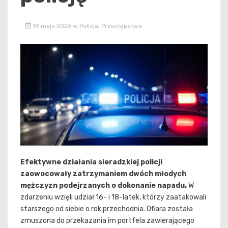
19 maja 2026
w
Policja
,
Przestępstwa
Efektywne działania sieradzkiej policji
zaowocowały zatrzymaniem dwóch młodych
mężczyzn podejrzanych o dokonanie napadu.
W
zdarzeniu wzięli udział 16- i 18-latek, którzy zaatakowali
starszego od siebie o rok przechodnia. Ofiara została
zmuszona do przekazania im portfela zawierającego