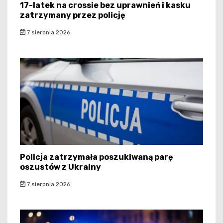
17-latek na crossie bez uprawnień i kasku
zatrzymany przez policję
7 sierpnia 2026
Policja zatrzymała poszukiwaną parę
oszustów z Ukrainy
7 sierpnia 2026