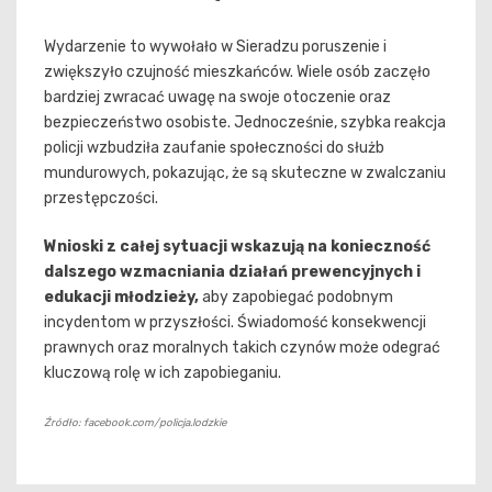
Wydarzenie to wywołało w Sieradzu poruszenie i
zwiększyło czujność mieszkańców. Wiele osób zaczęło
bardziej zwracać uwagę na swoje otoczenie oraz
bezpieczeństwo osobiste. Jednocześnie, szybka reakcja
policji wzbudziła zaufanie społeczności do służb
mundurowych, pokazując, że są skuteczne w zwalczaniu
przestępczości.
Wnioski z całej sytuacji wskazują na konieczność
dalszego wzmacniania działań prewencyjnych i
edukacji młodzieży,
aby zapobiegać podobnym
incydentom w przyszłości. Świadomość konsekwencji
prawnych oraz moralnych takich czynów może odegrać
kluczową rolę w ich zapobieganiu.
Źródło: facebook.com/policja.lodzkie