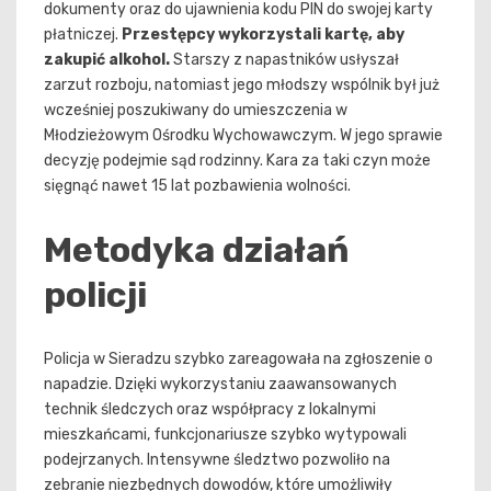
dokumenty oraz do ujawnienia kodu PIN do swojej karty
płatniczej.
Przestępcy wykorzystali kartę, aby
zakupić alkohol.
Starszy z napastników usłyszał
zarzut rozboju, natomiast jego młodszy wspólnik był już
wcześniej poszukiwany do umieszczenia w
Młodzieżowym Ośrodku Wychowawczym. W jego sprawie
decyzję podejmie sąd rodzinny. Kara za taki czyn może
sięgnąć nawet 15 lat pozbawienia wolności.
Metodyka działań
policji
Policja w Sieradzu szybko zareagowała na zgłoszenie o
napadzie. Dzięki wykorzystaniu zaawansowanych
technik śledczych oraz współpracy z lokalnymi
mieszkańcami, funkcjonariusze szybko wytypowali
podejrzanych. Intensywne śledztwo pozwoliło na
zebranie niezbędnych dowodów, które umożliwiły