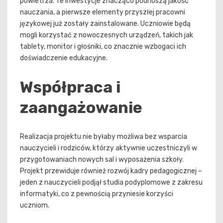
powietrza. Te inwestycje znacząco podnoszą jakość
nauczania, a pierwsze elementy przyszłej pracowni
językowej już zostały zainstalowane. Uczniowie będą
mogli korzystać z nowoczesnych urządzeń, takich jak
tablety, monitor i głośniki, co znacznie wzbogaci ich
doświadczenie edukacyjne.
Współpraca i
zaangażowanie
Realizacja projektu nie byłaby możliwa bez wsparcia
nauczycieli i rodziców, którzy aktywnie uczestniczyli w
przygotowaniach nowych sal i wyposażenia szkoły.
Projekt przewiduje również rozwój kadry pedagogicznej –
jeden z nauczycieli podjął studia podyplomowe z zakresu
informatyki, co z pewnością przyniesie korzyści
uczniom.