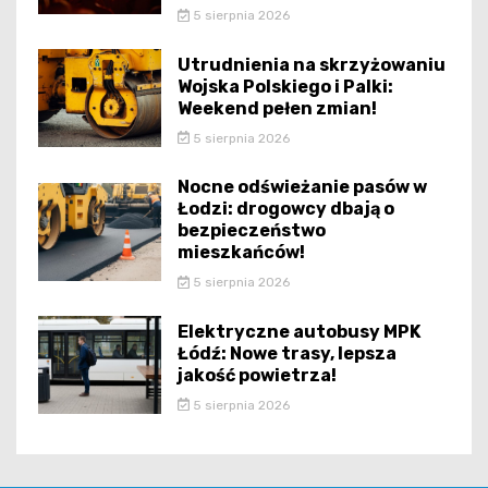
5 sierpnia 2026
Utrudnienia na skrzyżowaniu
Wojska Polskiego i Palki:
Weekend pełen zmian!
5 sierpnia 2026
Nocne odświeżanie pasów w
Łodzi: drogowcy dbają o
bezpieczeństwo
mieszkańców!
5 sierpnia 2026
Elektryczne autobusy MPK
Łódź: Nowe trasy, lepsza
jakość powietrza!
5 sierpnia 2026