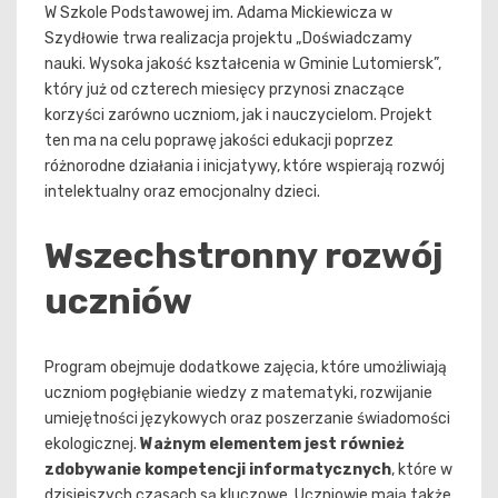
W Szkole Podstawowej im. Adama Mickiewicza w
Szydłowie trwa realizacja projektu „Doświadczamy
nauki. Wysoka jakość kształcenia w Gminie Lutomiersk”,
który już od czterech miesięcy przynosi znaczące
korzyści zarówno uczniom, jak i nauczycielom. Projekt
ten ma na celu poprawę jakości edukacji poprzez
różnorodne działania i inicjatywy, które wspierają rozwój
intelektualny oraz emocjonalny dzieci.
Wszechstronny rozwój
uczniów
Program obejmuje dodatkowe zajęcia, które umożliwiają
uczniom pogłębianie wiedzy z matematyki, rozwijanie
umiejętności językowych oraz poszerzanie świadomości
ekologicznej.
Ważnym elementem jest również
zdobywanie kompetencji informatycznych
, które w
dzisiejszych czasach są kluczowe. Uczniowie mają także