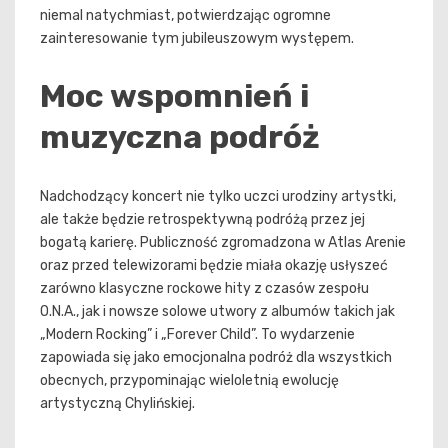
niemal natychmiast, potwierdzając ogromne
zainteresowanie tym jubileuszowym występem.
Moc wspomnień i
muzyczna podróż
Nadchodzący koncert nie tylko uczci urodziny artystki,
ale także będzie retrospektywną podróżą przez jej
bogatą karierę. Publiczność zgromadzona w Atlas Arenie
oraz przed telewizorami będzie miała okazję usłyszeć
zarówno klasyczne rockowe hity z czasów zespołu
O.N.A., jak i nowsze solowe utwory z albumów takich jak
„Modern Rocking” i „Forever Child”. To wydarzenie
zapowiada się jako emocjonalna podróż dla wszystkich
obecnych, przypominając wieloletnią ewolucję
artystyczną Chylińskiej.