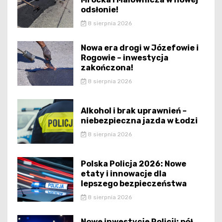
odsłonie!
8 sierpnia 2026
Nowa era drogi w Józefowie i
Rogowie – inwestycja
zakończona!
8 sierpnia 2026
Alkohol i brak uprawnień –
niebezpieczna jazda w Łodzi
8 sierpnia 2026
Polska Policja 2026: Nowe
etaty i innowacje dla
lepszego bezpieczeństwa
8 sierpnia 2026
Nowe inwestycje Policji: pół