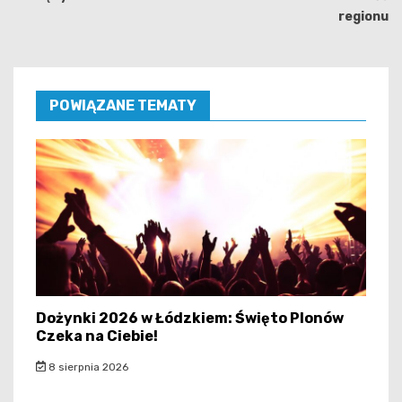
regionu
POWIĄZANE TEMATY
Dożynki 2026 w Łódzkiem: Święto Plonów
Czeka na Ciebie!
8 sierpnia 2026