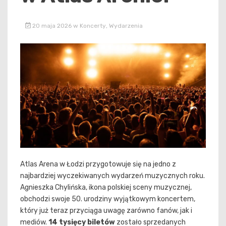
20 maja 2026
w
Koncerty
,
Wydarzenia
Atlas Arena w Łodzi przygotowuje się na jedno z
najbardziej wyczekiwanych wydarzeń muzycznych roku.
Agnieszka Chylińska, ikona polskiej sceny muzycznej,
obchodzi swoje 50. urodziny wyjątkowym koncertem,
który już teraz przyciąga uwagę zarówno fanów, jak i
mediów.
14 tysięcy biletów
zostało sprzedanych