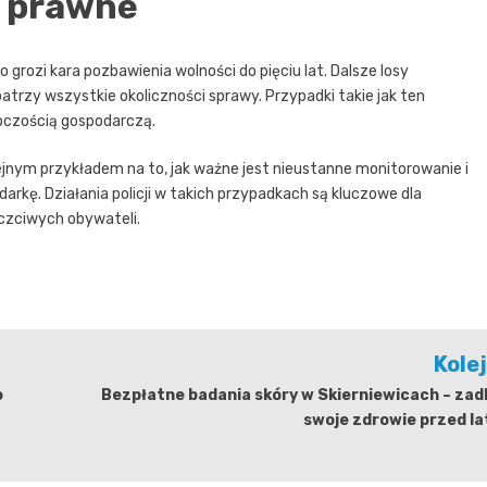
e prawne
rozi kara pozbawienia wolności do pięciu lat. Dalsze losy
atrzy wszystkie okoliczności sprawy. Przypadki takie jak ten
tępczością gospodarczą.
ejnym przykładem na to, jak ważne jest nieustanne monitorowanie i
rkę. Działania policji w takich przypadkach są kluczowe dla
czciwych obywateli.
Kole
o
Bezpłatne badania skóry w Skierniewicach – zad
swoje zdrowie przed l