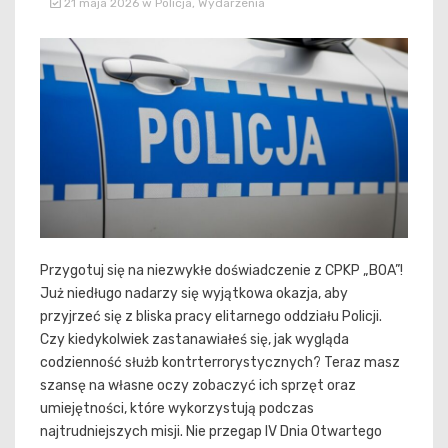
21 maja 2026
w
Policja
,
Wydarzenia
Przygotuj się na niezwykłe doświadczenie z CPKP „BOA”!
Już niedługo nadarzy się wyjątkowa okazja, aby
przyjrzeć się z bliska pracy elitarnego oddziału Policji.
Czy kiedykolwiek zastanawiałeś się, jak wygląda
codzienność służb kontrterrorystycznych? Teraz masz
szansę na własne oczy zobaczyć ich sprzęt oraz
umiejętności, które wykorzystują podczas
najtrudniejszych misji. Nie przegap IV Dnia Otwartego