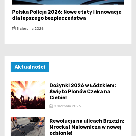
Polska Policja 2026: Nowe etaty i innowacje
dla lepszego bezpieczeństwa
8 sierpnia 2026
Aktualności
Dożynki 2026 w Łódzkiem:
Święto Plonów Czeka na
Ciebie!
8 sierpnia 2026
Rewolucja na ulicach Brzezin:
Mrocka i Malownicza w nowej
odsłonie!