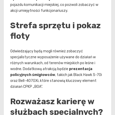
pojazdu komunikacji miejskiej, co pozwoli zobaczyć w
akcji umiejętności funkcjonariuszy.
Strefa sprzętu i pokaz
floty
Odwiedzający będą mogli również zobaczyć
specjalistyczne wyposażenie używane do działań w
różnych warunkach, od terenów miejskich po leśne i
wodne. Dodatkową atrakcją będzie
prezentacja
policyjnych śmigłowców
, takich jak Black Hawk S-70i
oraz Bell-407GXi, które stanowią kluczowy element
działań CPKP „BOA”.
Rozważasz karierę w
służbach specjalnych?