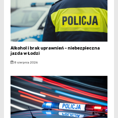
Alkohol i brak uprawnień – niebezpieczna
jazda w Łodzi
8 sierpnia 2026