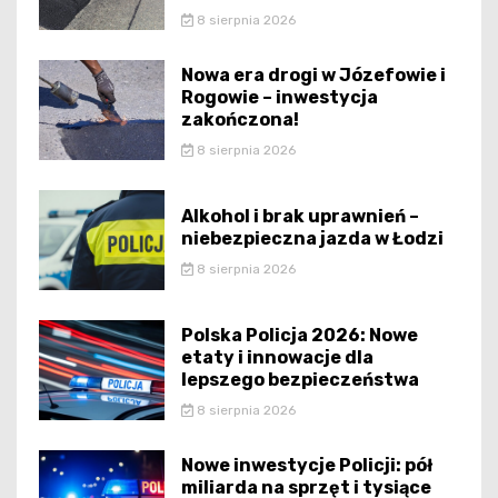
8 sierpnia 2026
Nowa era drogi w Józefowie i
Rogowie – inwestycja
zakończona!
8 sierpnia 2026
Alkohol i brak uprawnień –
niebezpieczna jazda w Łodzi
8 sierpnia 2026
Polska Policja 2026: Nowe
etaty i innowacje dla
lepszego bezpieczeństwa
8 sierpnia 2026
Nowe inwestycje Policji: pół
miliarda na sprzęt i tysiące