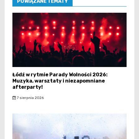
POWIĄZANE TEMATY
Łódź w rytmie Parady Wolności 2026:
Muzyka, warsztaty i niezapomniane
afterparty!
7 sierpnia 2026