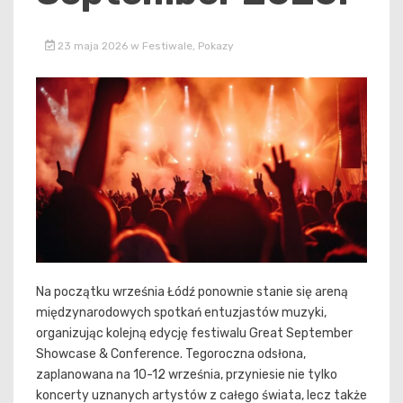
23 maja 2026
w
Festiwale
,
Pokazy
Na początku września Łódź ponownie stanie się areną
międzynarodowych spotkań entuzjastów muzyki,
organizując kolejną edycję festiwalu Great September
Showcase & Conference. Tegoroczna odsłona,
zaplanowana na 10-12 września, przyniesie nie tylko
koncerty uznanych artystów z całego świata, lecz także