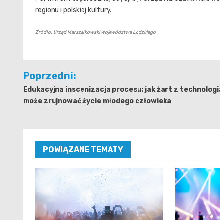
regionu i polskiej kultury.
Źródło: Urząd Marszałkowski Województwa Łódzkiego
Nawigacja
Poprzedni:
wpisu
Edukacyjna inscenizacja procesu: jak żart z technologi
może zrujnować życie młodego człowieka
POWIĄZANE TEMATY