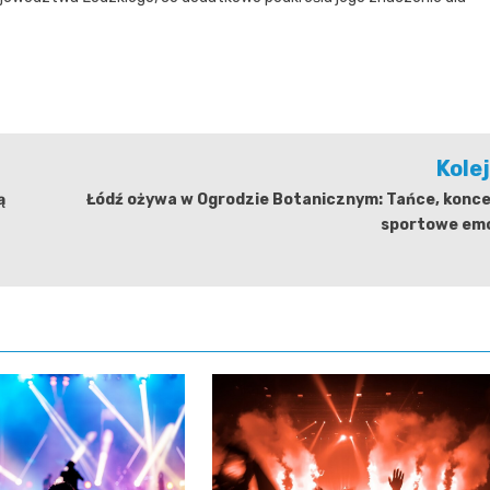
Kole
ą
Łódź ożywa w Ogrodzie Botanicznym: Tańce, konce
sportowe emo