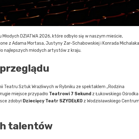
ru Młodych DZIATWA 2026, które odbyło się w naszym mieście,
ożone z Adama Mortasa, Justyny Zar-Schabowskiej i Konrada Michalaka
ło najlepszych młodych artystów z kraju.
 przeglądu
i Teatru Sztuk Wrażliwych w Rybniku ze spektaklem „Rodzina
Drugie miejsce przypadło
Teatrowi 7 Sekund
z Łukowskiego Ośrodka
ejsce zdobył
Dziecięcy Teatr SZYDEŁKO
z Wodzisławskiego Centru
h talentów