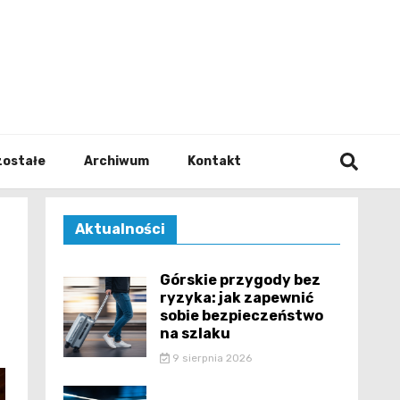
walodz
zostałe
Archiwum
Kontakt
Aktualności
Górskie przygody bez
ryzyka: jak zapewnić
sobie bezpieczeństwo
na szlaku
9 sierpnia 2026