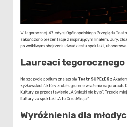
W tegorocznej, 47. edycji Ogólnopolskiego Przeglądu Teat
zakończono prezentacje z inspirującym finałem. Jury, zł
po wnikliwym obejrzeniu dwudziestu spektakli, uhonorowa
Laureaci tegorocznego
Na szczycie podium znalazł się
Teatr SUPEŁEK
z Akademi
Łyżkowskich”, który zrobił ogromne wrażenie na jurorach. 
Kultury za przedstawienie „A Śnieżki nie było”. Trzecie mi
Kultury za spektakl „A to Ci redAkcja!”
Wyróżnienia dla młodyc