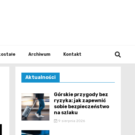
walodz
zostałe
Archiwum
Kontakt
Aktualności
Górskie przygody bez
ryzyka: jak zapewnić
sobie bezpieczeństwo
na szlaku
9 sierpnia 2026