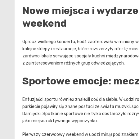
Nowe miejsca i wydarze
weekend
Oprócz wielkiego koncertu, Łódź zaoferowała w miniony
kolejne sklepy i restauracje, które rozszerzyły ofertę mia
zarówno lokale serwujące specjały kuchni międzynarodowej
z zainteresowaniem różnych grup odwiedzających.
Sportowe emocje: mecz
Entuzjaści sportu również znaleźli coś dla siebie. W Ło
parkiecie pojawiły się znane postaci ze świata muzyki, spo
Damięcki. Spotkanie sportowe nie tylko dostarczyło rozryw
jako miejsca aktywnego wypoczynku.
Pierwszy czerwcowy weekend w Łodzi minął pod znakiem 