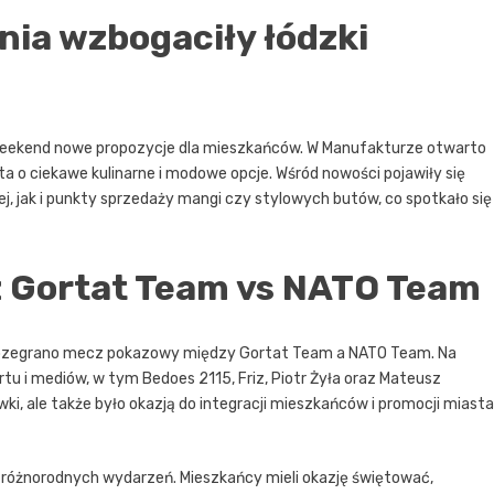
nia wzbogaciły łódzki
 weekend nowe propozycje dla mieszkańców. W Manufakturze otwarto
sta o ciekawe kulinarne i modowe opcje. Wśród nowości pojawiły się
, jak i punkty sprzedaży mangi czy stylowych butów, co spotkało się
 Gortat Team vs NATO Team
dzi rozegrano mecz pokazowy między Gortat Team a NATO Team. Na
rtu i mediów, w tym Bedoes 2115, Friz, Piotr Żyła oraz Mateusz
ki, ale także było okazją do integracji mieszkańców i promocji miasta
różnorodnych wydarzeń. Mieszkańcy mieli okazję świętować,