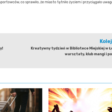
portowców, co sprawiło, że miasto tętniło życiem i przyciągało uwag
Kole
y!
Kreatywny tydzień w Bibliotece Miejskiej w Ł
warsztaty, klub mangi i p