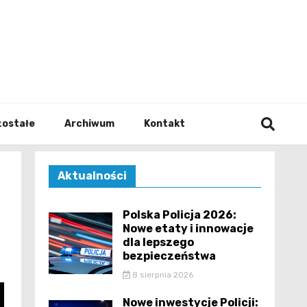
walodz
zostałe
Archiwum
Kontakt
Aktualności
Polska Policja 2026:
Nowe etaty i innowacje
dla lepszego
bezpieczeństwa
8 sierpnia 2026
Nowe inwestycje Policji: