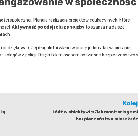
zaangażowanie w społeczność
ści społecznej. Planuje realizację projektów edukacyjnych, które
ności.
Aktywność po odejściu ze służby
to szansa na dalsze
rach.
podziękowań. Jej długoletni wkład w pracę jednostki i wspieranie
 kolegów z policji. Dzięki takim osobom codzienne bezpieczeństwo 
Kole
ską
Łódź w obiektywie: Jak monitoring zm
bezpieczeństwo mieszkań