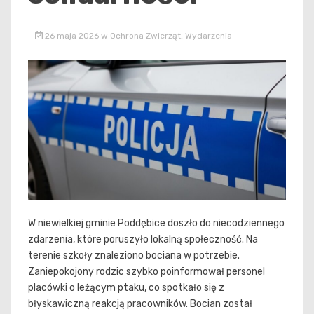
26 maja 2026
w
Ochrona Zwierząt
,
Wydarzenia
W niewielkiej gminie Poddębice doszło do niecodziennego
zdarzenia, które poruszyło lokalną społeczność. Na
terenie szkoły znaleziono bociana w potrzebie.
Zaniepokojony rodzic szybko poinformował personel
placówki o leżącym ptaku, co spotkało się z
błyskawiczną reakcją pracowników. Bocian został