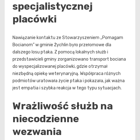
specjalistycznej
placówki
Nawiązanie kontaktu ze Stowarzyszeniem „Pomagam
Bocianom” w gminie Żychlin było przełomowe dla
dalszego losu ptaka. Z pomocą lokalnych służb i
przedstawicieli gminy zorganizowano transport bociana
do wyspecjalizowanej placówki, gdzie otrzymał
niezbędną opiekę weterynaryjną. Współpraca różnych
podmiotów uratowała życie ptaka i pokazała, jak ważna
jest empatia i szybka reakcja w tego typu sytuacjach.
Wrażliwość służb na
niecodzienne
wezwania