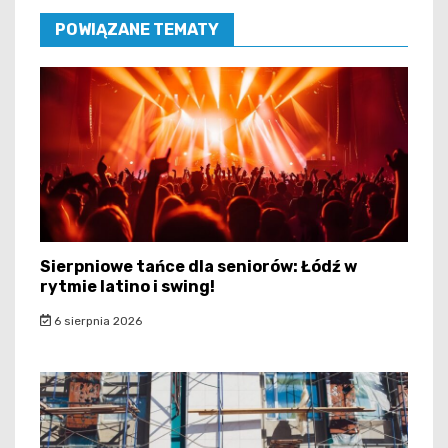
POWIĄZANE TEMATY
Sierpniowe tańce dla seniorów: Łódź w
rytmie latino i swing!
6 sierpnia 2026