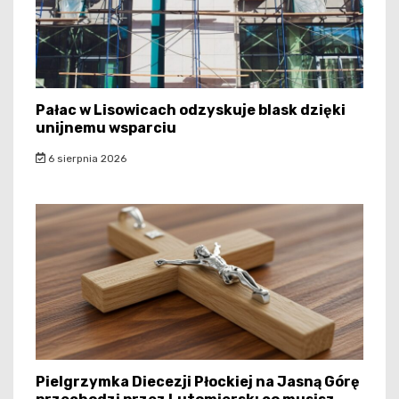
Pałac w Lisowicach odzyskuje blask dzięki
unijnemu wsparciu
6 sierpnia 2026
Pielgrzymka Diecezji Płockiej na Jasną Górę