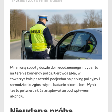
26 maja 2026
w
Policja
,
Wypadki
W minioną sobotę doszło do niecodziennego incydentu
na terenie komendy policji. Kierowca BMW, w
towarzystwie pasażerki, podjechał na parking policyjny i
samodzielnie zgłosił się na badanie alkomatem. Wynik
testu potwierdził, że znajdował się pod wpływem
alkoholu.
Nieudana próba