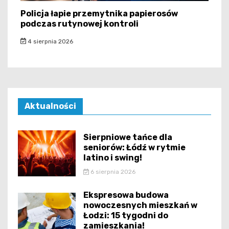
Policja łapie przemytnika papierosów
podczas rutynowej kontroli
4 sierpnia 2026
Aktualności
Sierpniowe tańce dla
seniorów: Łódź w rytmie
latino i swing!
6 sierpnia 2026
Ekspresowa budowa
nowoczesnych mieszkań w
Łodzi: 15 tygodni do
zamieszkania!