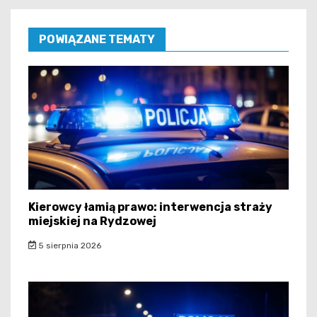
POWIĄZANE TEMATY
Kierowcy łamią prawo: interwencja straży
miejskiej na Rydzowej
5 sierpnia 2026