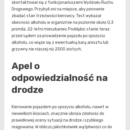
skontaktował się z funkcjonariuszami Wydziału Ruchu
Drogowego. Przybyli oni na miejsce, aby ponownie
zbadać stan trzeźwości kierowcy. Test wykazał
obecność alkoholu w organizmie na poziomie około 0,3
promila. 22-letni mieszkaniec Poddębic stanie teraz
przed sądem za prowadzenie pojazdu po spożyciu
alkoholu, co wiąże się z ewentualną karą aresztu lub
grzywny nie niższej niż 2500 złotych.
Apel o
odpowiedzialność na
drodze
Kierowanie pojazdem po spożyciu alkoholu, nawet w
niewielkich ilościach, znacznie obniża zdolność do
prawidłowej oceny sytuacji na drodze i szybkiego
reagowania. W obliczu jakichkolwiek wątpliwości co do