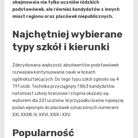
obejmowała nie tylko uczniów łódzkich
podstawówek, ale również kandydatów z innych
miast regionu oraz placówek niepublicznych.
Najchętniej wybierane
typy szkół i kierunki
Zdecydowana większość absolwentów podstawówek
rozważała kontynuowanie nauki w liceach
ogólnokształcących. Do tego typu szkół zgłosiło się 4
791 osób. Technika przyciągnęły 1 863 kandydatów,
natomiast szkoły branżowe I stopnia okazały się
wyborem dla 221 uczniów. W przypadku liceów najwięcej
podań wpłynęło do placówek oznaczonych numerami
XXI, XXXIII, IV, XXVI, XXIX i XXV.
Popularność