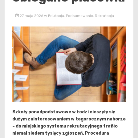
27 maja 2026
w
Edukacja
,
Podsumowanie
,
Rekrutacja
Szkoły ponadpodstawowe w Łodzi cieszyły się
dużym zainteresowaniem w tegorocznym naborze
– do miejskiego systemu rekrutacyjnego trafiło
niemal siedem tysięcy zgłoszeń. Procedura