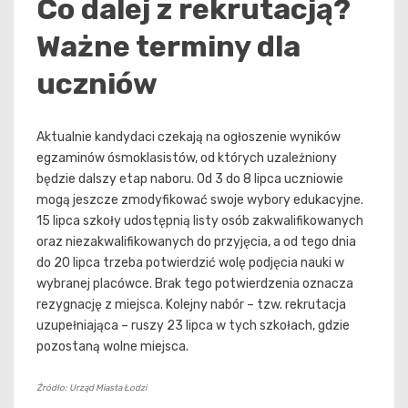
Co dalej z rekrutacją?
Ważne terminy dla
uczniów
Aktualnie kandydaci czekają na ogłoszenie wyników
egzaminów ósmoklasistów, od których uzależniony
będzie dalszy etap naboru. Od 3 do 8 lipca uczniowie
mogą jeszcze zmodyfikować swoje wybory edukacyjne.
15 lipca szkoły udostępnią listy osób zakwalifikowanych
oraz niezakwalifikowanych do przyjęcia, a od tego dnia
do 20 lipca trzeba potwierdzić wolę podjęcia nauki w
wybranej placówce. Brak tego potwierdzenia oznacza
rezygnację z miejsca. Kolejny nabór – tzw. rekrutacja
uzupełniająca – ruszy 23 lipca w tych szkołach, gdzie
pozostaną wolne miejsca.
Źródło: Urząd Miasta Łodzi