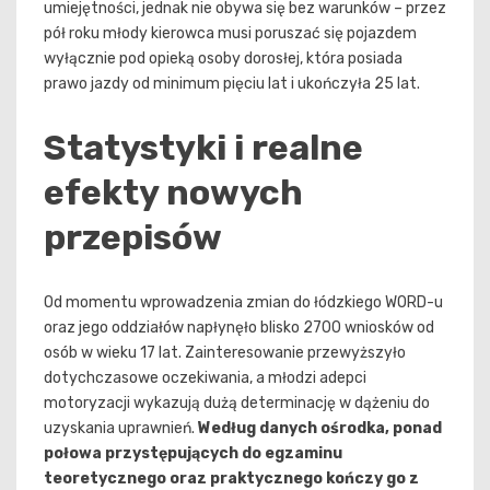
umiejętności, jednak nie obywa się bez warunków – przez
pół roku młody kierowca musi poruszać się pojazdem
wyłącznie pod opieką osoby dorosłej, która posiada
prawo jazdy od minimum pięciu lat i ukończyła 25 lat.
Statystyki i realne
efekty nowych
przepisów
Od momentu wprowadzenia zmian do łódzkiego WORD-u
oraz jego oddziałów napłynęło blisko 2700 wniosków od
osób w wieku 17 lat. Zainteresowanie przewyższyło
dotychczasowe oczekiwania, a młodzi adepci
motoryzacji wykazują dużą determinację w dążeniu do
uzyskania uprawnień.
Według danych ośrodka, ponad
połowa przystępujących do egzaminu
teoretycznego oraz praktycznego kończy go z