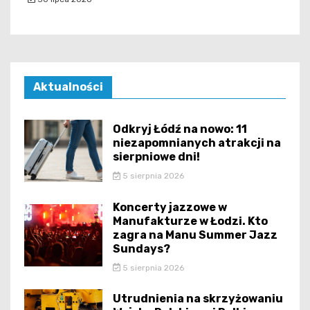
Aktualności
Odkryj Łódź na nowo: 11
niezapomnianych atrakcji na
sierpniowe dni!
5 sierpnia 2026
Koncerty jazzowe w
Manufakturze w Łodzi. Kto
zagra na Manu Summer Jazz
Sundays?
5 sierpnia 2026
Utrudnienia na skrzyżowaniu