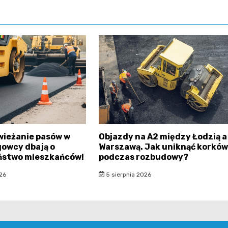
wieżanie pasów w
Objazdy na A2 między Łodzią a
gowcy dbają o
Warszawą. Jak uniknąć korków
ństwo mieszkańców!
podczas rozbudowy?
26
5 sierpnia 2026