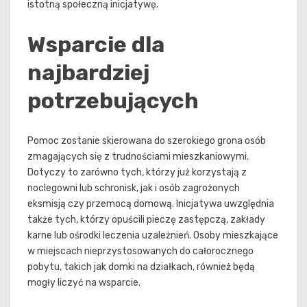
istotną społeczną inicjatywę.
Wsparcie dla
najbardziej
potrzebujących
Pomoc zostanie skierowana do szerokiego grona osób
zmagających się z trudnościami mieszkaniowymi.
Dotyczy to zarówno tych, którzy już korzystają z
noclegowni lub schronisk, jak i osób zagrożonych
eksmisją czy przemocą domową. Inicjatywa uwzględnia
także tych, którzy opuścili pieczę zastępczą, zakłady
karne lub ośrodki leczenia uzależnień. Osoby mieszkające
w miejscach nieprzystosowanych do całorocznego
pobytu, takich jak domki na działkach, również będą
mogły liczyć na wsparcie.