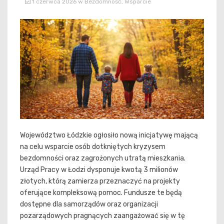
1 czerwca 2026
w
Bezdomność
,
Wsparcie
Województwo Łódzkie ogłosiło nową inicjatywę mającą
na celu wsparcie osób dotkniętych kryzysem
bezdomności oraz zagrożonych utratą mieszkania.
Urząd Pracy w Łodzi dysponuje kwotą 3 milionów
złotych, którą zamierza przeznaczyć na projekty
oferujące kompleksową pomoc. Fundusze te będą
dostępne dla samorządów oraz organizacji
pozarządowych pragnących zaangażować się w tę