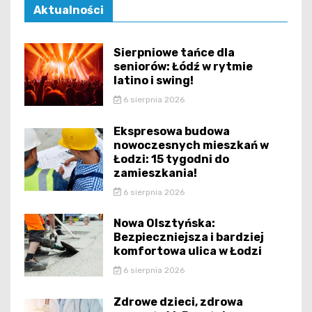
Aktualności
Sierpniowe tańce dla
seniorów: Łódź w rytmie
latino i swing!
6 sierpnia 2026
Ekspresowa budowa
nowoczesnych mieszkań w
Łodzi: 15 tygodni do
zamieszkania!
6 sierpnia 2026
Nowa Olsztyńska:
Bezpieczniejsza i bardziej
komfortowa ulica w Łodzi
6 sierpnia 2026
Zdrowe dzieci, zdrowa