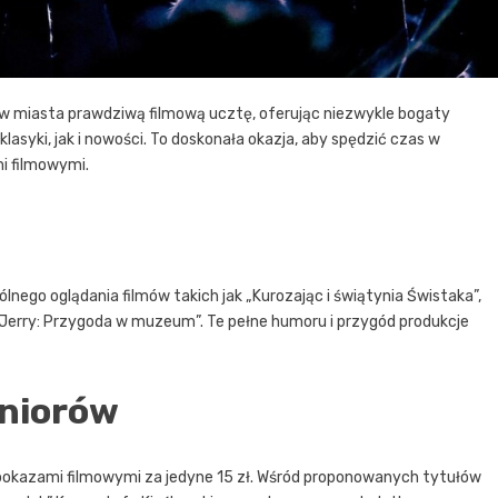
w miasta prawdziwą filmową ucztę, oferując niezwykle bogaty
lasyki, jak i nowości. To doskonała okazja, aby spędzić czas w
i filmowymi.
lnego oglądania filmów takich jak „Kurozając i świątynia Świstaka”,
 Jerry: Przygoda w muzeum”. Te pełne humoru i przygód produkcje
eniorów
 pokazami filmowymi za jedyne 15 zł. Wśród proponowanych tytułów