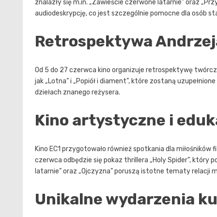
znalazły się m.in. „Zawieście czerwone latarnie” oraz „
audiodeskrypcję, co jest szczególnie pomocne dla osób st
Retrospektywa Andrzej
Od 5 do 27 czerwca kino organizuje retrospektywę twórczo
jak „Lotna” i „Popiół i diament”, które zostaną uzupełnio
dziełach znanego reżysera.
Kino artystyczne i edu
Kino EC1 przygotowało również spotkania dla miłośników 
czerwca odbędzie się pokaz thrillera „Holy Spider”, który
latarnie” oraz „Ojczyzna” poruszą istotne tematy relacji mi
Unikalne wydarzenia ku