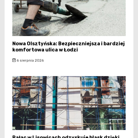
Nowa Olsztyńska: Bezpieczniejsza i bardziej
komfortowa ulica w Łodzi
6 sierpnia 2026
Pałac w Lisowicach odzyskuje blask dzięki