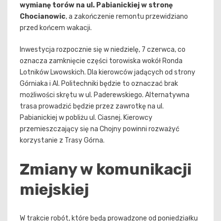
wymianę torów na ul. Pabianickiej w stronę
Chocianowic
, a zakończenie remontu przewidziano
przed końcem wakacji.
Inwestycja rozpocznie się w niedzielę, 7 czerwca, co
oznacza zamknięcie części torowiska wokół Ronda
Lotników Lwowskich. Dla kierowców jadących od strony
Górniaka i Al. Politechniki będzie to oznaczać brak
możliwości skrętu w ul. Paderewskiego. Alternatywna
trasa prowadzić będzie przez zawrotkę na ul.
Pabianickiej w pobliżu ul. Ciasnej. Kierowcy
przemieszczający się na Chojny powinni rozważyć
korzystanie z Trasy Górna.
Zmiany w komunikacji
miejskiej
W trakcie robót, które będą prowadzone od poniedziałku