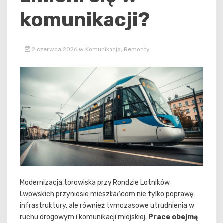
komunikacji?
2 czerwca 2026
w
Komunikacja
,
Remonty
Modernizacja torowiska przy Rondzie Lotników
Lwowskich przyniesie mieszkańcom nie tylko poprawę
infrastruktury, ale również tymczasowe utrudnienia w
ruchu drogowym i komunikacji miejskiej.
Prace obejmą