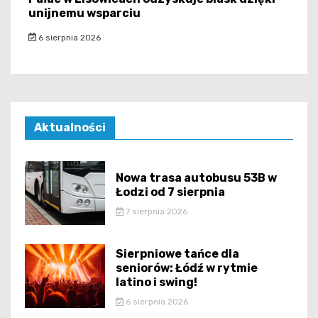
unijnemu wsparciu
6 sierpnia 2026
Aktualności
Nowa trasa autobusu 53B w
Łodzi od 7 sierpnia
7 sierpnia 2026
Sierpniowe tańce dla
seniorów: Łódź w rytmie
latino i swing!
6 sierpnia 2026