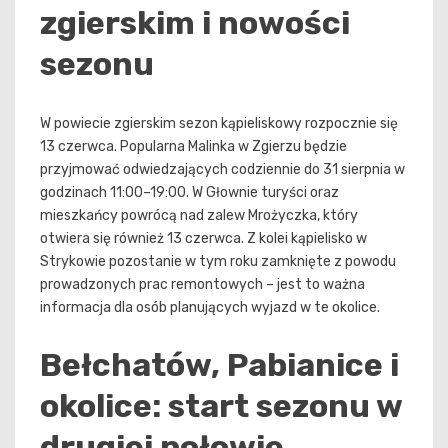
zgierskim i nowości
sezonu
W powiecie zgierskim sezon kąpieliskowy rozpocznie się
13 czerwca. Popularna Malinka w Zgierzu będzie
przyjmować odwiedzających codziennie do 31 sierpnia w
godzinach 11:00–19:00. W Głownie turyści oraz
mieszkańcy powrócą nad zalew Mrożyczka, który
otwiera się również 13 czerwca. Z kolei kąpielisko w
Strykowie pozostanie w tym roku zamknięte z powodu
prowadzonych prac remontowych – jest to ważna
informacja dla osób planujących wyjazd w te okolice.
Bełchatów, Pabianice i
okolice: start sezonu w
drugiej połowie