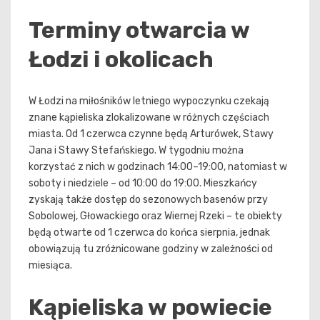
Terminy otwarcia w
Łodzi i okolicach
W Łodzi na miłośników letniego wypoczynku czekają
znane kąpieliska zlokalizowane w różnych częściach
miasta. Od 1 czerwca czynne będą Arturówek, Stawy
Jana i Stawy Stefańskiego. W tygodniu można
korzystać z nich w godzinach 14:00–19:00, natomiast w
soboty i niedziele – od 10:00 do 19:00. Mieszkańcy
zyskają także dostęp do sezonowych basenów przy
Sobolowej, Głowackiego oraz Wiernej Rzeki – te obiekty
będą otwarte od 1 czerwca do końca sierpnia, jednak
obowiązują tu zróżnicowane godziny w zależności od
miesiąca.
Kąpieliska w powiecie