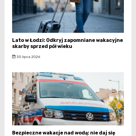
Lato w Łodzi: Odkryj zapomniane wakacyjne
skarby sprzed pół wieku
30 lipca 2026
Bezpieczne wakacje nad wodą: nie daj się