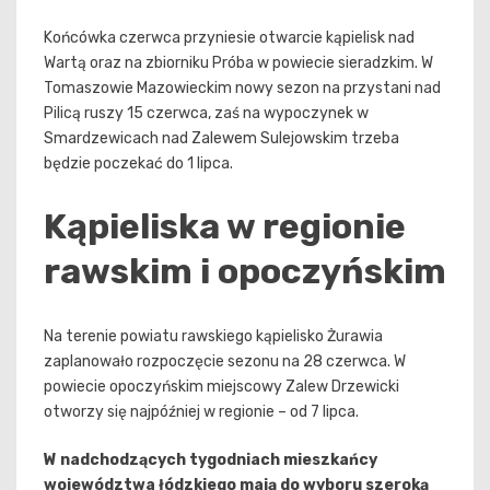
Końcówka czerwca przyniesie otwarcie kąpielisk nad
Wartą oraz na zbiorniku Próba w powiecie sieradzkim. W
Tomaszowie Mazowieckim nowy sezon na przystani nad
Pilicą ruszy 15 czerwca, zaś na wypoczynek w
Smardzewicach nad Zalewem Sulejowskim trzeba
będzie poczekać do 1 lipca.
Kąpieliska w regionie
rawskim i opoczyńskim
Na terenie powiatu rawskiego kąpielisko Żurawia
zaplanowało rozpoczęcie sezonu na 28 czerwca. W
powiecie opoczyńskim miejscowy Zalew Drzewicki
otworzy się najpóźniej w regionie – od 7 lipca.
W nadchodzących tygodniach mieszkańcy
województwa łódzkiego mają do wyboru szeroką