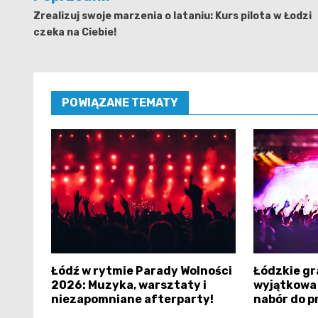
wpisu
Zrealizuj swoje marzenia o lataniu: Kurs pilota w Łodzi
czeka na Ciebie!
POWIĄZANE TEMATY
Łódź w rytmie Parady Wolności
Łódzkie gr
2026: Muzyka, warsztaty i
wyjątkowa 
niezapomniane afterparty!
nabór do 