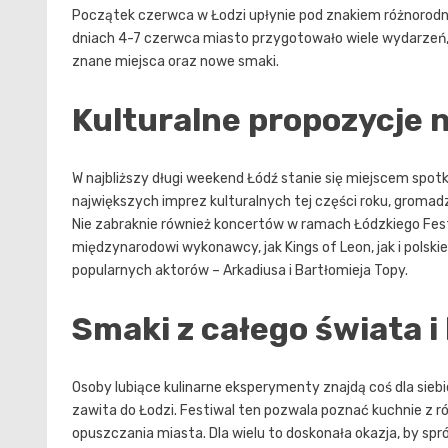
Początek czerwca w Łodzi upłynie pod znakiem różnorodny
dniach 4-7 czerwca miasto przygotowało wiele wydarzeń, k
znane miejsca oraz nowe smaki.
Kulturalne propozycje 
W najbliższy długi weekend Łódź stanie się miejscem spotk
największych imprez kulturalnych tej części roku, groma
Nie zabraknie również koncertów w ramach Łódzkiego Fes
międzynarodowi wykonawcy, jak Kings of Leon, jak i polskie
popularnych aktorów – Arkadiusa i Bartłomieja Topy.
Smaki z całego świata i
Osoby lubiące kulinarne eksperymenty znajdą coś dla siebi
zawita do Łodzi. Festiwal ten pozwala poznać kuchnie z
opuszczania miasta. Dla wielu to doskonała okazja, by sp