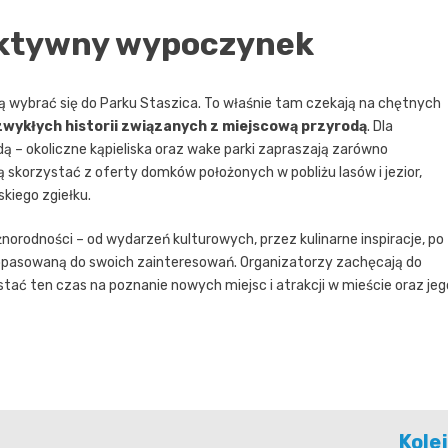
 aktywny wypoczynek
 wybrać się do Parku Staszica. To właśnie tam czekają na chętnych
zwykłych historii związanych z miejscową przyrodą
. Dla
 – okoliczne kąpieliska oraz wake parki zapraszają zarówno
gą skorzystać z oferty domków położonych w pobliżu lasów i jezior,
skiego zgiełku.
orodności – od wydarzeń kulturowych, przez kulinarne inspiracje, po
dopasowaną do swoich zainteresowań. Organizatorzy zachęcają do
tać ten czas na poznanie nowych miejsc i atrakcji w mieście oraz jeg
Kole