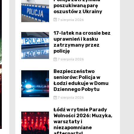
poszukiwaną parę
oszustów z Ukrainy
7 sierpnia 2026
17-latek na crossie bez
uprawnień i kasku
zatrzymany przez
policję
7 sierpnia 2026
Bezpieczeństwo
seniorów: Policja w
Łodzi edukuje w Domu
Dziennego Pobytu
7 sierpnia 2026
Łódź w rytmie Parady
Wolności 2026: Muzyka,
warsztaty i
niezapomniane
afterparty!