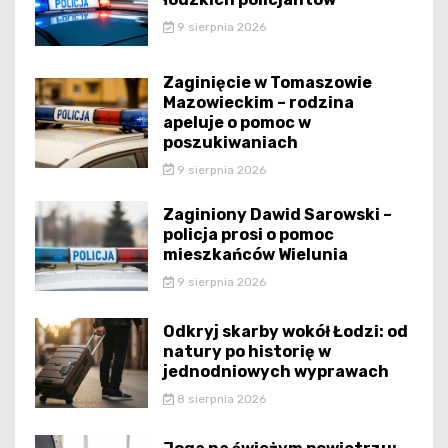
9 sierpnia 2026
Zaginięcie w Tomaszowie
Mazowieckim – rodzina
apeluje o pomoc w
poszukiwaniach
9 sierpnia 2026
Zaginiony Dawid Sarowski –
policja prosi o pomoc
mieszkańców Wielunia
9 sierpnia 2026
Odkryj skarby wokół Łodzi: od
natury po historię w
jednodniowych wyprawach
8 sierpnia 2026