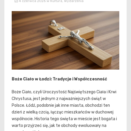
4 czerwca 2026
w
Kultura
,
Wydarzenia
Boże Ciało w Łodzi: Tradycje i Współczesność
Boże Ciało, czyli Uroczystość Najświętszego Ciała i Krwi
Chrystusa, jest jednym z najważniejszych świąt w
Polsce. Łódź, podobnie jak inne miasta, obchodzi ten
dzień z wielką czcią, łącząc mieszkańców w duchowej
wspólnocie. Historia tego święta w mieście jest bogata i
warto przyjrzeć się, jak te obchody ewoluowały na