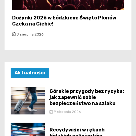
Dożynki 2026 w Łódzkiem: Święto Plonów
Czeka na Ciebie!
8 sierpnia 2026
Aktualności
Górskie przygody bez ryzyka:
jak zapewnić sobie
bezpieczeństwo na szlaku
9 sierpnia 2026
Recydywiści w rękach
łódzkich policjantów