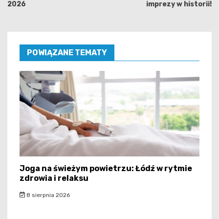
2026
imprezy w historii!
POWIĄZANE TEMATY
Joga na świeżym powietrzu: Łódź w rytmie
zdrowia i relaksu
8 sierpnia 2026