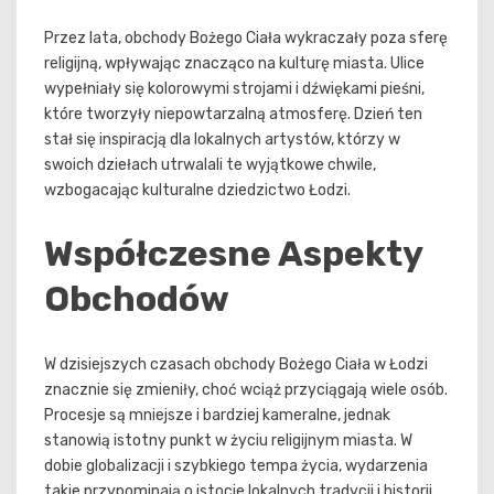
Przez lata, obchody Bożego Ciała wykraczały poza sferę
religijną, wpływając znacząco na kulturę miasta. Ulice
wypełniały się kolorowymi strojami i dźwiękami pieśni,
które tworzyły niepowtarzalną atmosferę. Dzień ten
stał się inspiracją dla lokalnych artystów, którzy w
swoich dziełach utrwalali te wyjątkowe chwile,
wzbogacając kulturalne dziedzictwo Łodzi.
Współczesne Aspekty
Obchodów
W dzisiejszych czasach obchody Bożego Ciała w Łodzi
znacznie się zmieniły, choć wciąż przyciągają wiele osób.
Procesje są mniejsze i bardziej kameralne, jednak
stanowią istotny punkt w życiu religijnym miasta. W
dobie globalizacji i szybkiego tempa życia, wydarzenia
takie przypominają o istocie lokalnych tradycji i historii.