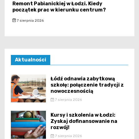
Remont Pabianickiej w Łodzi. Kiedy
początek prac w kierunku centrum?
7 sierpnia 2026
Aktualności
Łódź odnawia zabytkową
szkołę: połączenie tradycji z
nowoczesnością
7 sierpnia 2026
Kursy i szkolenia w Łodzi:
Zyskaj dofinansowanie na
rozwój!
7 sierpnia 2026