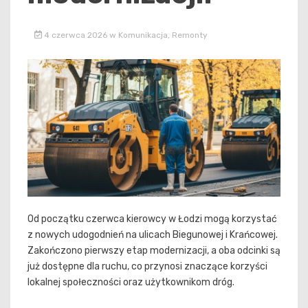
4 czerwca 2026
w
Komunikacja
,
Remonty
Od początku czerwca kierowcy w Łodzi mogą korzystać
z nowych udogodnień na ulicach Biegunowej i Krańcowej.
Zakończono pierwszy etap modernizacji, a oba odcinki są
już dostępne dla ruchu, co przynosi znaczące korzyści
lokalnej społeczności oraz użytkownikom dróg.