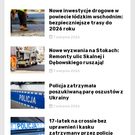
Nowe inwestycje drogowe w
powiecie łódzkim wschodnim:
bezpieczniejsze trasy do
2026 roku
7 sierpnia 2026
Nowe wyzwania na Stokach:
Remonty ulic Skalnej i
Dębowskiego ruszają!
7 sierpnia 2026
Policja zatrzymała
poszukiwaną parę oszustów z
Ukrainy
7 sierpnia 2026
17-latek na crossie bez
uprawnień i kasku
zatrzymany przez policję