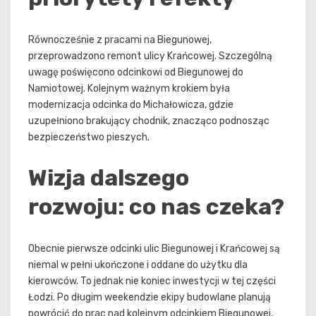
Równocześnie z pracami na Biegunowej,
przeprowadzono remont ulicy Krańcowej. Szczególną
uwagę poświęcono odcinkowi od Biegunowej do
Namiotowej. Kolejnym ważnym krokiem była
modernizacja odcinka do Michałowicza, gdzie
uzupełniono brakujący chodnik, znacząco podnosząc
bezpieczeństwo pieszych.
Wizja dalszego
rozwoju: co nas czeka?
Obecnie pierwsze odcinki ulic Biegunowej i Krańcowej są
niemal w pełni ukończone i oddane do użytku dla
kierowców. To jednak nie koniec inwestycji w tej części
Łodzi. Po długim weekendzie ekipy budowlane planują
powrócić do prac nad kolejnym odcinkiem Biegunowej,