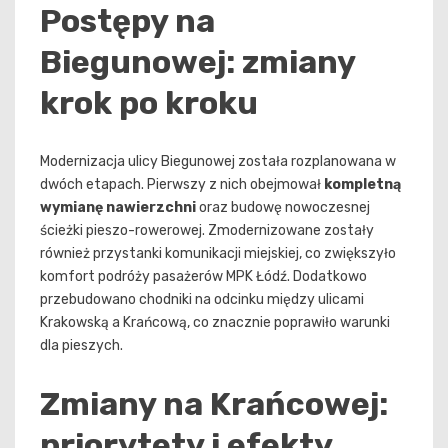
Postępy na
Biegunowej: zmiany
krok po kroku
Modernizacja ulicy Biegunowej została rozplanowana w
dwóch etapach. Pierwszy z nich obejmował
kompletną
wymianę nawierzchni
oraz budowę nowoczesnej
ścieżki pieszo-rowerowej. Zmodernizowane zostały
również przystanki komunikacji miejskiej, co zwiększyło
komfort podróży pasażerów MPK Łódź. Dodatkowo
przebudowano chodniki na odcinku między ulicami
Krakowską a Krańcową, co znacznie poprawiło warunki
dla pieszych.
Zmiany na Krańcowej:
priorytety i efekty