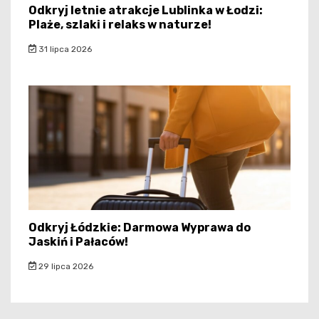
Odkryj letnie atrakcje Lublinka w Łodzi:
Plaże, szlaki i relaks w naturze!
31 lipca 2026
Odkryj Łódzkie: Darmowa Wyprawa do
Jaskiń i Pałaców!
29 lipca 2026