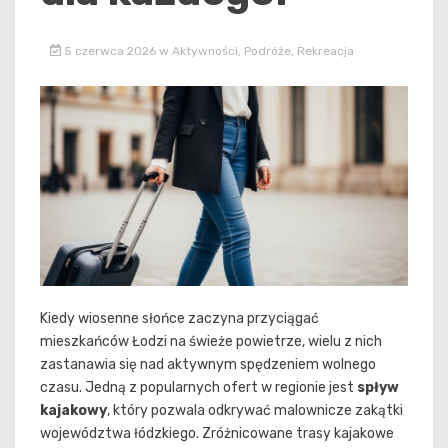
5 czerwca 2026
w
Aktywności
,
Podróże
,
Rekreacja
Kiedy wiosenne słońce zaczyna przyciągać
mieszkańców Łodzi na świeże powietrze, wielu z nich
zastanawia się nad aktywnym spędzeniem wolnego
czasu. Jedną z popularnych ofert w regionie jest
spływ
kajakowy
, który pozwala odkrywać malownicze zakątki
województwa łódzkiego. Zróżnicowane trasy kajakowe