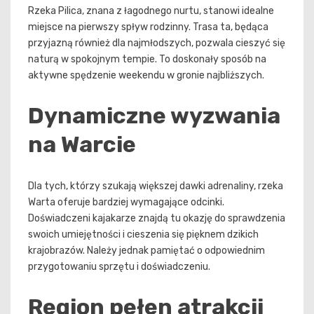
Rzeka Pilica, znana z łagodnego nurtu, stanowi idealne
miejsce na pierwszy spływ rodzinny. Trasa ta, będąca
przyjazną również dla najmłodszych, pozwala cieszyć się
naturą w spokojnym tempie. To doskonały sposób na
aktywne spędzenie weekendu w gronie najbliższych.
Dynamiczne wyzwania
na Warcie
Dla tych, którzy szukają większej dawki adrenaliny, rzeka
Warta oferuje bardziej wymagające odcinki.
Doświadczeni kajakarze znajdą tu okazję do sprawdzenia
swoich umiejętności i cieszenia się pięknem dzikich
krajobrazów. Należy jednak pamiętać o odpowiednim
przygotowaniu sprzętu i doświadczeniu.
Region pełen atrakcji