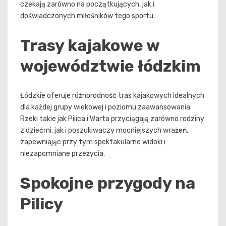
czekają zarówno na początkujących, jak i
doświadczonych miłośników tego sportu.
Trasy kajakowe w
województwie łódzkim
Łódzkie oferuje różnorodność tras kajakowych idealnych
dla każdej grupy wiekowej i poziomu zaawansowania.
Rzeki takie jak Pilica i Warta przyciągają zarówno rodziny
z dziećmi, jak i poszukiwaczy mocniejszych wrażeń,
zapewniając przy tym spektakularne widoki i
niezapomniane przeżycia.
Spokojne przygody na
Pilicy