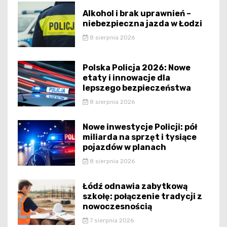
Alkohol i brak uprawnień –
niebezpieczna jazda w Łodzi
8 sierpnia 2026
Polska Policja 2026: Nowe
etaty i innowacje dla
lepszego bezpieczeństwa
8 sierpnia 2026
Nowe inwestycje Policji: pół
miliarda na sprzęt i tysiące
pojazdów w planach
8 sierpnia 2026
Łódź odnawia zabytkową
szkołę: połączenie tradycji z
nowoczesnością
7 sierpnia 2026