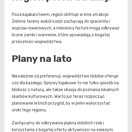
Poza kajakarstwem, region obfituje w inne atrakcje.
Zielone tereny wokół Łodzi zachęcają do spacerów i
wypraw rowerowych, a miłośnicy historii mogą odkrywać
liczne zamki i warownie, które opowiadają o bogatej
przeszłości województwa.
Plany na lato
Niezależnie od preferencji, województwo łódzkie oferuje
coś dla każdego. Spływy kajakowe to nie tylko sposób na
bliskość z naturą, ale także okazja do poznania lokalnych
skarbów kulturowych. Warto już teraz rozpocząć
planowanie letnich przygód, by w pełni wykorzystać
uroki tego regionu.
Zachęcamy do odkrywania piękna łódzkich rzek i
korzystania z bogatej oferty aktywności na świeżym