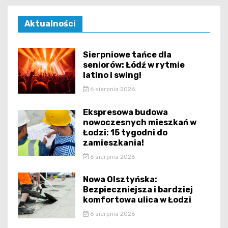
Aktualności
Sierpniowe tańce dla
seniorów: Łódź w rytmie
latino i swing!
6 sierpnia 2026
Ekspresowa budowa
nowoczesnych mieszkań w
Łodzi: 15 tygodni do
zamieszkania!
6 sierpnia 2026
Nowa Olsztyńska:
Bezpieczniejsza i bardziej
komfortowa ulica w Łodzi
6 sierpnia 2026