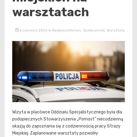
warsztatach
6 czerwca 2026
w
Bezpieczeństwo
,
Społeczność
,
Warsztaty
Wizyta w placówce Oddziału Specjalistycznego była dla
podopiecznych Stowarzyszenia „Pomost” niecodzienną
okazją do zapoznania się z codziennością pracy Straży
Miejskiej. Zaplanowane warsztaty pozwoliły