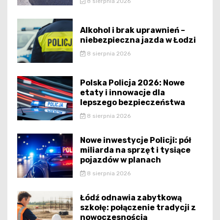
8 sierpnia 2026
Alkohol i brak uprawnień –
niebezpieczna jazda w Łodzi
8 sierpnia 2026
Polska Policja 2026: Nowe
etaty i innowacje dla
lepszego bezpieczeństwa
8 sierpnia 2026
Nowe inwestycje Policji: pół
miliarda na sprzęt i tysiące
pojazdów w planach
8 sierpnia 2026
Łódź odnawia zabytkową
szkołę: połączenie tradycji z
nowoczesnością