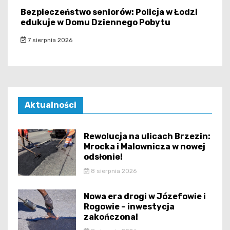
Bezpieczeństwo seniorów: Policja w Łodzi
edukuje w Domu Dziennego Pobytu
7 sierpnia 2026
Aktualności
Rewolucja na ulicach Brzezin:
Mrocka i Malownicza w nowej
odsłonie!
8 sierpnia 2026
Nowa era drogi w Józefowie i
Rogowie – inwestycja
zakończona!