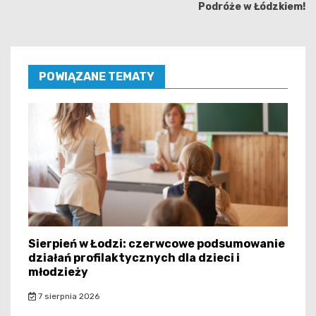
Podróże w Łódzkiem!
POWIĄZANE TEMATY
Sierpień w Łodzi: czerwcowe podsumowanie
działań profilaktycznych dla dzieci i
młodzieży
7 sierpnia 2026