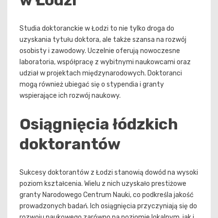
Studia doktoranckie w Łodzi to nie tylko droga do
uzyskania tytułu doktora, ale także szansa na rozwój
osobisty i zawodowy. Uczelnie oferują nowoczesne
laboratoria, współpracę z wybitnymi naukowcami oraz
udział w projektach międzynarodowych. Doktoranci
mogą również ubiegać się o stypendia i granty
wspierające ich rozwój naukowy.
Osiągnięcia łódzkich
doktorantów
Sukcesy doktorantów z Łodzi stanowią dowód na wysoki
poziom kształcenia. Wielu z nich uzyskało prestiżowe
granty Narodowego Centrum Nauki, co podkreśla jakość
prowadzonych badań. Ich osiągnięcia przyczyniają się do
rozwoju naukowego zarówno na poziomie lokalnym, jak i