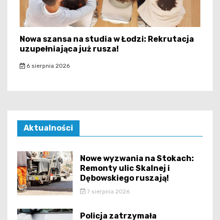
Nowa szansa na studia w Łodzi: Rekrutacja
uzupełniająca już rusza!
6 sierpnia 2026
Aktualności
Nowe wyzwania na Stokach:
Remonty ulic Skalnej i
Dębowskiego ruszają!
7 sierpnia 2026
Policja zatrzymała