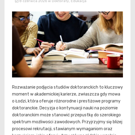
8 czerwca 2026
w
Doktoraty
,
Edukacja
Rozważanie podjęcia studiów doktoranckich to kluczowy
moment w akademickiej karierze, zwłaszcza gdy mowa
o Łodzi, która oferuje różnorodne i prestiżowe programy
doktoranckie. Decyzja o kontynuacji nauki na poziomie
doktoranckim może stanowić przepustkę do szerokiego
spektrum możliwości zawodowych. Przyjrzyjmy się bliżej
procesowi rekrutacji, stawianym wymaganiom oraz