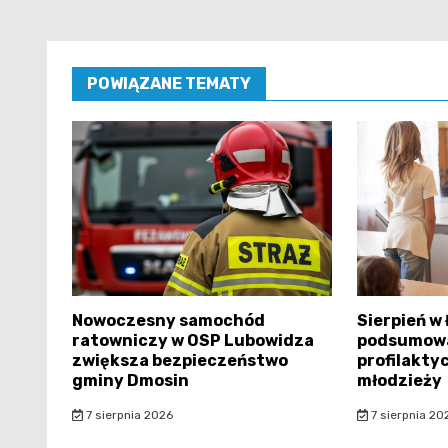
POWIĄZANE TEMATY
Nowoczesny samochód
Sierpień w
ratowniczy w OSP Lubowidza
podsumowa
zwiększa bezpieczeństwo
profilaktyc
gminy Dmosin
młodzieży
7 sierpnia 2026
7 sierpnia 20