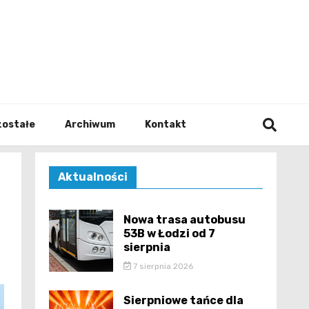
walodz
zostałe
Archiwum
Kontakt
Aktualności
Nowa trasa autobusu
53B w Łodzi od 7
sierpnia
7 sierpnia 2026
Sierpniowe tańce dla