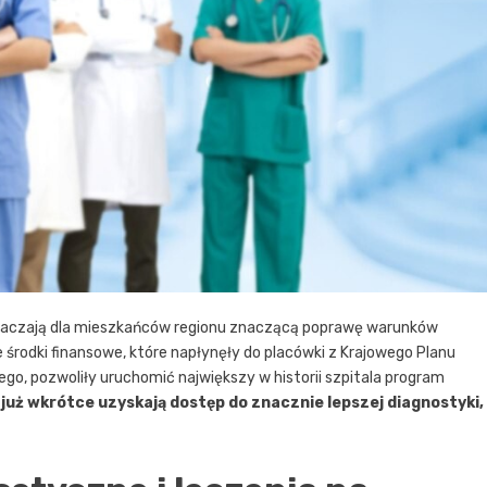
znaczają dla mieszkańców regionu znaczącą poprawę warunków
środki finansowe, które napłynęły do placówki z Krajowego Planu
 pozwoliły uruchomić największy w historii szpitala program
już wkrótce uzyskają dostęp do znacznie lepszej diagnostyki,