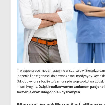
Trwające prace modernizacyjne w szpitalu w Sieradzu o
leczenia i dostępności do nowoczesnej medycyny. Wysokie 
Odbudowy oraz budżetu Samorządu Województwa Łódzkiego,
inwestycyjny.
Dzięki realizowanym zmianom pacjenci 
leczenia oraz udogodnień cyfrowych
.