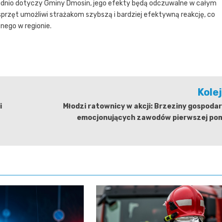
ednio dotyczy Gminy Dmosin, jego efekty będą odczuwalne w całym
rzęt umożliwi strażakom szybszą i bardziej efektywną reakcję, co
nego w regionie.
Kole
i
Młodzi ratownicy w akcji: Brzeziny gospod
emocjonujących zawodów pierwszej po