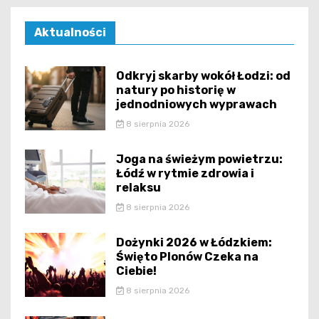
Aktualności
Odkryj skarby wokół Łodzi: od
natury po historię w
jednodniowych wyprawach
8 sierpnia 2026
Joga na świeżym powietrzu:
Łódź w rytmie zdrowia i
relaksu
8 sierpnia 2026
Dożynki 2026 w Łódzkiem:
Święto Plonów Czeka na
Ciebie!
8 sierpnia 2026