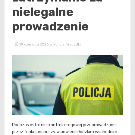
nielegalne
prowadzenie
19 czerwca 2026
w
Policja
,
Wypadki
Podczas ostatniej kontroli drogowej przeprowadzonej
przez funkcjonariuszy w powiecie łódzkim wschodnim