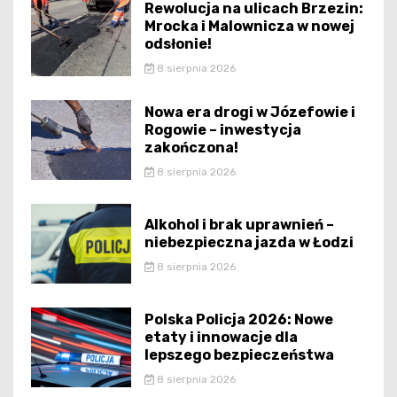
Rewolucja na ulicach Brzezin:
Mrocka i Malownicza w nowej
odsłonie!
8 sierpnia 2026
Nowa era drogi w Józefowie i
Rogowie – inwestycja
zakończona!
8 sierpnia 2026
Alkohol i brak uprawnień –
niebezpieczna jazda w Łodzi
8 sierpnia 2026
Polska Policja 2026: Nowe
etaty i innowacje dla
lepszego bezpieczeństwa
8 sierpnia 2026