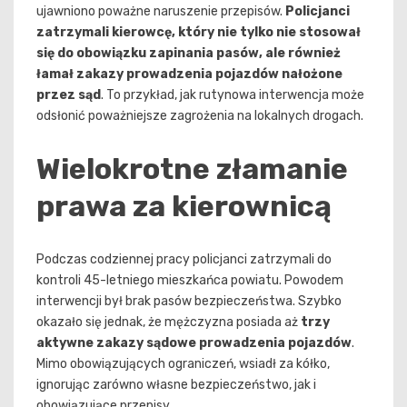
ujawniono poważne naruszenie przepisów.
Policjanci
zatrzymali kierowcę, który nie tylko nie stosował
się do obowiązku zapinania pasów, ale również
łamał zakazy prowadzenia pojazdów nałożone
przez sąd
. To przykład, jak rutynowa interwencja może
odsłonić poważniejsze zagrożenia na lokalnych drogach.
Wielokrotne złamanie
prawa za kierownicą
Podczas codziennej pracy policjanci zatrzymali do
kontroli 45-letniego mieszkańca powiatu. Powodem
interwencji był brak pasów bezpieczeństwa. Szybko
okazało się jednak, że mężczyzna posiada aż
trzy
aktywne zakazy sądowe prowadzenia pojazdów
.
Mimo obowiązujących ograniczeń, wsiadł za kółko,
ignorując zarówno własne bezpieczeństwo, jak i
obowiązujące przepisy.