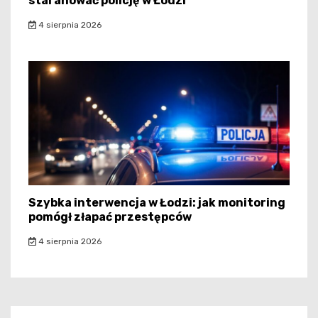
staranować policję w Łodzi
4 sierpnia 2026
Szybka interwencja w Łodzi: jak monitoring
pomógł złapać przestępców
4 sierpnia 2026