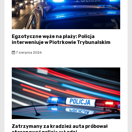
Egzotyczne węże na plaży: Policja
interweniuje w Piotrkowie Trybunalskim
7 sierpnia 2026
Zatrzymany za kradzież auta próbował