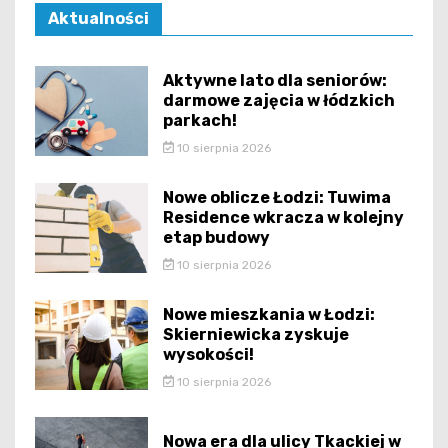
Aktualności
Aktywne lato dla seniorów:
darmowe zajęcia w łódzkich
parkach!
10 sierpnia 2026
Nowe oblicze Łodzi: Tuwima
Residence wkracza w kolejny
etap budowy
10 sierpnia 2026
Nowe mieszkania w Łodzi:
Skierniewicka zyskuje
wysokości!
10 sierpnia 2026
Nowa era dla ulicy Tkackiej w