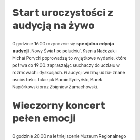
Start uroczystości z
audycją na żywo
O godzinie 16:00 rozpocznie się
specjalna edycja
audycji
„Nowy Świat po południu”. Ksenia Maćczak i
Michał Porycki poprowadzą to wyjątkowe wydanie, które
potrwa do 19:00, zapraszając słuchaczy do udziału w
rozmowach i dyskusjach. W audycji wezmą udział znane
osobistości, takie jak Marcin Kydryński, Marek
Napiórkowski oraz Zbigniew Zamachowski.
Wieczorny koncert
pełen emocji
O godzinie 20:00 na letniej scenie Muzeum Regionalnego