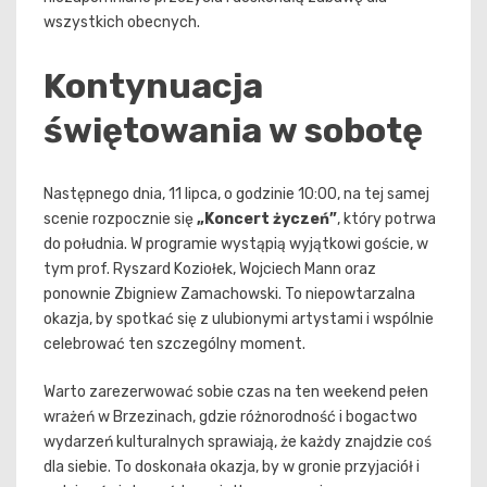
wszystkich obecnych.
Kontynuacja
świętowania w sobotę
Następnego dnia, 11 lipca, o godzinie 10:00, na tej samej
scenie rozpocznie się
„Koncert życzeń”
, który potrwa
do południa. W programie wystąpią wyjątkowi goście, w
tym prof. Ryszard Koziołek, Wojciech Mann oraz
ponownie Zbigniew Zamachowski. To niepowtarzalna
okazja, by spotkać się z ulubionymi artystami i wspólnie
celebrować ten szczególny moment.
Warto zarezerwować sobie czas na ten weekend pełen
wrażeń w Brzezinach, gdzie różnorodność i bogactwo
wydarzeń kulturalnych sprawiają, że każdy znajdzie coś
dla siebie. To doskonała okazja, by w gronie przyjaciół i