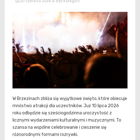
20 czerwca 2026
w
Bez Kategorii
W Brzezinach zbliża się wyjątkowe święto, które obiecuje
mnóstwo atrakcji dla uczestników. Już 10 lipca 2026
roku odbędzie się sześciogodzinna uroczystość z
licznymi wydarzeniami kulturalnymi i muzycznymi. To
szansa na wspólne celebrowanie i cieszenie się
różnorodnymi formami rozrywki.