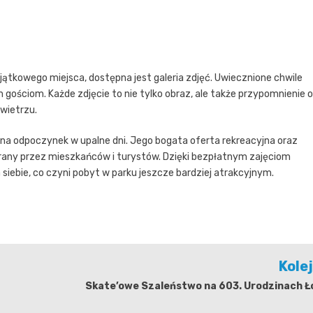
ątkowego miejsca, dostępna jest galeria zdjęć. Uwiecznione chwile
im gościom. Każde zdjęcie to nie tylko obraz, ale także przypomnienie o
wietrzu.
 na odpoczynek w upalne dni. Jego bogata oferta rekreacyjna oraz
erany przez mieszkańców i turystów. Dzięki bezpłatnym zajęciom
iebie, co czyni pobyt w parku jeszcze bardziej atrakcyjnym.
Kole
Skate’owe Szaleństwo na 603. Urodzinach Ło