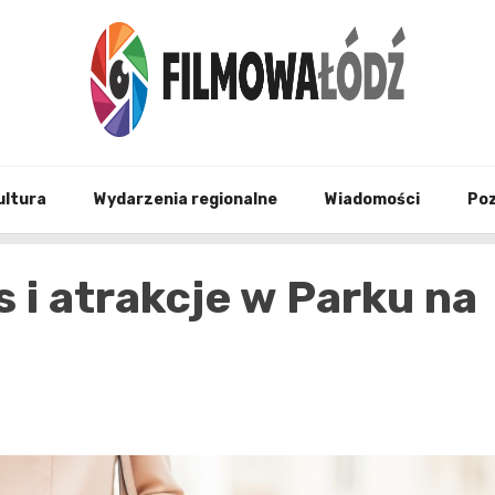
wszystko co związane z filmami i Łodzia
filmo
ultura
Wydarzenia regionalne
Wiadomości
Po
s i atrakcje w Parku na