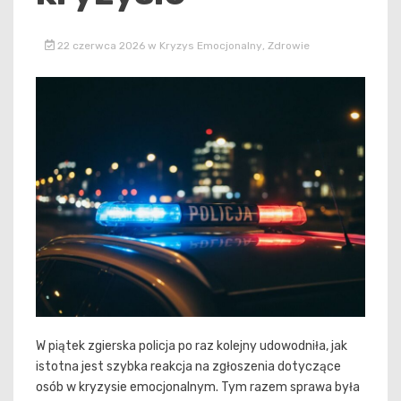
22 czerwca 2026
w
Kryzys Emocjonalny
,
Zdrowie
W piątek zgierska policja po raz kolejny udowodniła, jak
istotna jest szybka reakcja na zgłoszenia dotyczące
osób w kryzysie emocjonalnym. Tym razem sprawa była