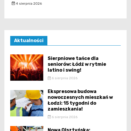
4 sierpnia 2026
Aktualności
Sierpniowe tańce dla
seniorów: Łódź w rytmie
latino i swing!
6 sierpnia 2026
Ekspresowa budowa
nowoczesnych mieszkań w
Łodzi: 15 tygodni do
zamieszkania!
6 sierpnia 2026
Nowa Olsztyńska: