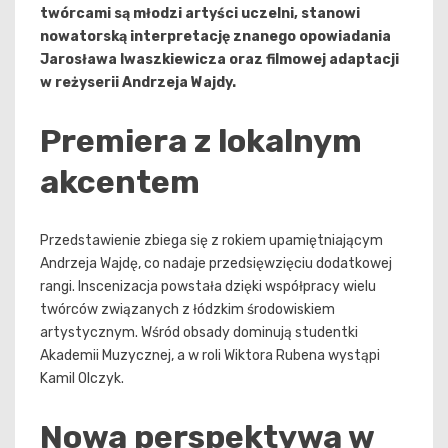
twórcami są młodzi artyści uczelni, stanowi
nowatorską interpretację znanego opowiadania
Jarosława Iwaszkiewicza oraz filmowej adaptacji
w reżyserii Andrzeja Wajdy.
Premiera z lokalnym
akcentem
Przedstawienie zbiega się z rokiem upamiętniającym
Andrzeja Wajdę, co nadaje przedsięwzięciu dodatkowej
rangi. Inscenizacja powstała dzięki współpracy wielu
twórców związanych z łódzkim środowiskiem
artystycznym. Wśród obsady dominują studentki
Akademii Muzycznej, a w roli Wiktora Rubena wystąpi
Kamil Olczyk.
Nowa perspektywa w