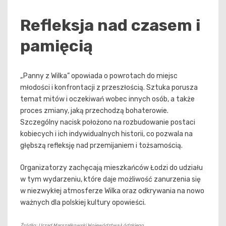
Refleksja nad czasem i
pamięcią
„Panny z Wilka” opowiada o powrotach do miejsc
młodości i konfrontacji z przeszłością. Sztuka porusza
temat mitów i oczekiwań wobec innych osób, a także
proces zmiany, jaką przechodzą bohaterowie.
Szczególny nacisk położono na rozbudowanie postaci
kobiecych i ich indywidualnych historii, co pozwala na
głębszą refleksję nad przemijaniem i tożsamością.
Organizatorzy zachęcają mieszkańców Łodzi do udziału
w tym wydarzeniu, które daje możliwość zanurzenia się
w niezwykłej atmosferze Wilka oraz odkrywania na nowo
ważnych dla polskiej kultury opowieści.
Źródło: Urząd Marszałkowski Województwa Łódzkiego