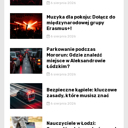
6 sierpnia 2026
Muzyka dla pokoju: Dołącz do
międzynarodowej grupy
Erasmus+!
6 sierpnia 2026
Parkowanie podczas
Mororun: Gdzie znaleźć
miejsce w Aleksandrowie
Łódzkim?
6 sierpnia 2026
Bezpieczne kąpiele: kluczowe
zasady, które musisz znać
6 sierpnia 2026
Nauczyciele w Łodzi: