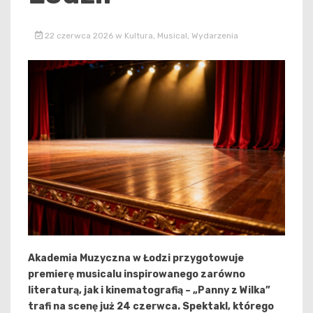
22 czerwca 2026
w
Kultura
,
Musical
,
Wydarzenia
Akademia Muzyczna w Łodzi przygotowuje
premierę musicalu inspirowanego zarówno
literaturą, jak i kinematografią – „Panny z Wilka”
trafi na scenę już 24 czerwca. Spektakl, którego