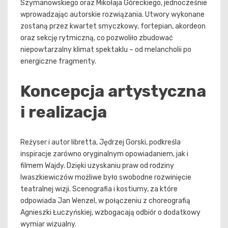
Szymanowskiego oraz Mikołaja Góreckiego, jednocześnie
wprowadzając autorskie rozwiązania. Utwory wykonane
zostaną przez kwartet smyczkowy, fortepian, akordeon
oraz sekcję rytmiczną, co pozwoliło zbudować
niepowtarzalny klimat spektaklu – od melancholii po
energiczne fragmenty.
Koncepcja artystyczna
i realizacja
Reżyser i autor libretta, Jędrzej Gorski, podkreśla
inspiracje zarówno oryginalnym opowiadaniem, jak i
filmem Wajdy. Dzięki uzyskaniu praw od rodziny
Iwaszkiewiczów możliwe było swobodne rozwinięcie
teatralnej wizji. Scenografia i kostiumy, za które
odpowiada Jan Wenzel, w połączeniu z choreografią
Agnieszki Łuczyńskiej, wzbogacają odbiór o dodatkowy
wymiar wizualny.