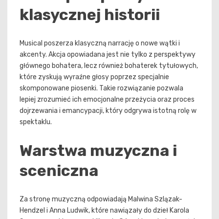
klasycznej historii
Musical poszerza klasyczną narrację o nowe wątki i
akcenty. Akcja opowiadana jest nie tylko z perspektywy
głównego bohatera, lecz również bohaterek tytułowych,
które zyskują wyraźne głosy poprzez specjalnie
skomponowane piosenki. Takie rozwiązanie pozwala
lepiej zrozumieć ich emocjonalne przeżycia oraz proces
dojrzewania i emancypacji, który odgrywa istotną rolę w
spektaklu.
Warstwa muzyczna i
sceniczna
Za stronę muzyczną odpowiadają Malwina Szlązak-
Hendzel i Anna Ludwik, które nawiązały do dzieł Karola