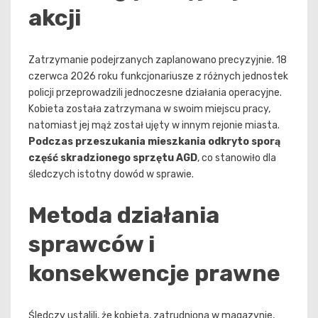
akcji
Zatrzymanie podejrzanych zaplanowano precyzyjnie. 18
czerwca 2026 roku funkcjonariusze z różnych jednostek
policji przeprowadzili jednoczesne działania operacyjne.
Kobieta została zatrzymana w swoim miejscu pracy,
natomiast jej mąż został ujęty w innym rejonie miasta.
Podczas przeszukania mieszkania odkryto sporą
część skradzionego sprzętu AGD
, co stanowiło dla
śledczych istotny dowód w sprawie.
Metoda działania
sprawców i
konsekwencje prawne
Śledczy ustalili, że kobieta, zatrudniona w magazynie,