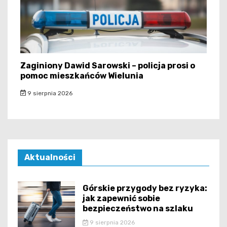
Zaginiony Dawid Sarowski – policja prosi o
pomoc mieszkańców Wielunia
9 sierpnia 2026
Aktualności
Górskie przygody bez ryzyka:
jak zapewnić sobie
bezpieczeństwo na szlaku
9 sierpnia 2026