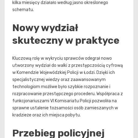
kilka miesięcy działało według jasno określonego
schematu.
Nowy wydział
skuteczny w praktyce
Kluczową rolę w wykryciu sprawców odegrał nowo
utworzony wydział do walki z przestępczością cyfrową
w Komendzie Wojewódzkiej Policji w Łodzi. Dzięki ich
specjalistycznej wiedzy oraz zaawansowanym
technologiom możliwe było szybkie rozpoznanie i
rozpracowanie przestępczego procederu. Współpraca z
funkcjonariuszami VI Komisariatu Policji pozwoliła na
sprawne ustalenie tożsamości osób zamieszanych w
kradzieże oraz ich miejsca pobytu.
Przebieg policyjnej