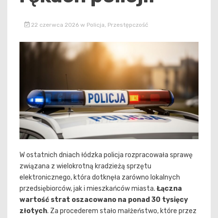
22 czerwca 2026
w
Policja
,
Przestępczość
W ostatnich dniach łódzka policja rozpracowała sprawę
związana z wielokrotną kradzieżą sprzętu
elektronicznego, która dotknęła zarówno lokalnych
przedsiębiorców, jak i mieszkańców miasta.
Łączna
wartość strat oszacowano na ponad 30 tysięcy
złotych
. Za procederem stało małżeństwo, które przez