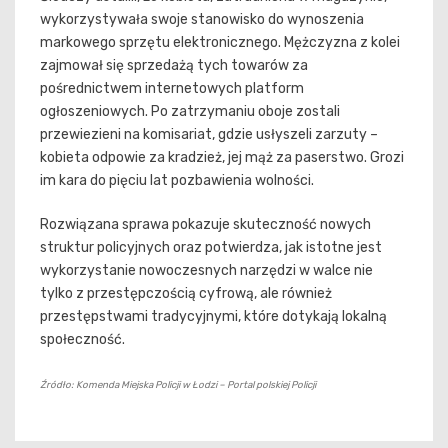
wykorzystywała swoje stanowisko do wynoszenia
markowego sprzętu elektronicznego. Mężczyzna z kolei
zajmował się sprzedażą tych towarów za
pośrednictwem internetowych platform
ogłoszeniowych. Po zatrzymaniu oboje zostali
przewiezieni na komisariat, gdzie usłyszeli zarzuty –
kobieta odpowie za kradzież, jej mąż za paserstwo. Grozi
im kara do pięciu lat pozbawienia wolności.
Rozwiązana sprawa pokazuje skuteczność nowych
struktur policyjnych oraz potwierdza, jak istotne jest
wykorzystanie nowoczesnych narzędzi w walce nie
tylko z przestępczością cyfrową, ale również
przestępstwami tradycyjnymi, które dotykają lokalną
społeczność.
Źródło: Komenda Miejska Policji w Łodzi – Portal polskiej Policji