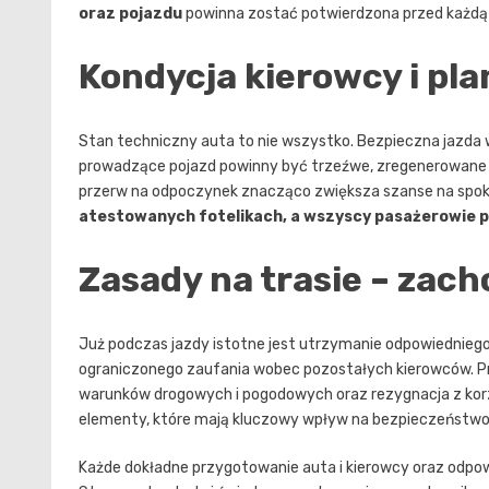
oraz pojazdu
powinna zostać potwierdzona przed każdą p
Kondycja kierowcy i pl
Stan techniczny auta to nie wszystko. Bezpieczna jazda 
prowadzące pojazd powinny być trzeźwe, zregenerowane i
przerw na odpoczynek znacząco zwiększa szanse na spok
atestowanych fotelikach, a wszyscy pasażerowie 
Zasady na trasie – zac
Już podczas jazdy istotne jest utrzymanie odpowiedniego
ograniczonego zaufania wobec pozostałych kierowców. Pr
warunków drogowych i pogodowych oraz rezygnacja z kor
elementy, które mają kluczowy wpływ na bezpieczeństwo
Każde dokładne przygotowanie auta i kierowcy oraz odpow