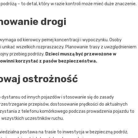
odróżą – to detal, który w razie kontroli może mieć duże znaczenie.
anowanie drogi
wymaga od kierowcy pełnej koncentracji i wypoczynku. Osoby
 unikać wszelkich rozpraszaczy. Planowanie trasy z uwzględnieniem
ojny przebieg podróży.
Dzieci muszą być przewożone w
powinni korzystać z pasów bezpieczeństwa.
howaj ostrożność
 dystansu od innych pojazdów i stosowanie się do zasady
zestrzeganie przepisów, dostosowanie prędkości do aktualnych
zystania z telefonu komórkowego podczas prowadzenia pojazdu to
 wszystkich uczestników ruchu.
iedzialna postawa na trasie to inwestycja w bezpieczną podróż.