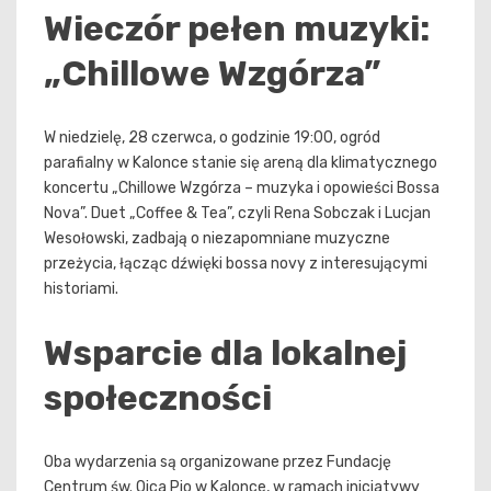
Wieczór pełen muzyki:
„Chillowe Wzgórza”
W niedzielę, 28 czerwca, o godzinie 19:00, ogród
parafialny w Kalonce stanie się areną dla klimatycznego
koncertu „Chillowe Wzgórza – muzyka i opowieści Bossa
Nova”. Duet „Coffee & Tea”, czyli Rena Sobczak i Lucjan
Wesołowski, zadbają o niezapomniane muzyczne
przeżycia, łącząc dźwięki bossa novy z interesującymi
historiami.
Wsparcie dla lokalnej
społeczności
Oba wydarzenia są organizowane przez Fundację
Centrum św. Ojca Pio w Kalonce, w ramach inicjatywy