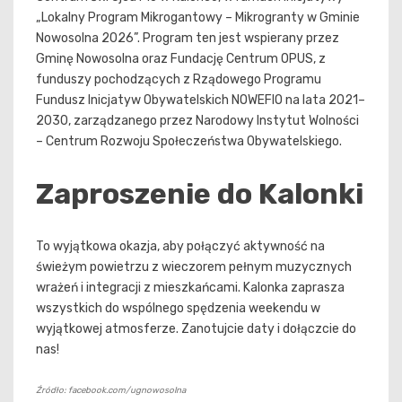
„Lokalny Program Mikrogantowy – Mikrogranty w Gminie
Nowosolna 2026”. Program ten jest wspierany przez
Gminę Nowosolna oraz Fundację Centrum OPUS, z
funduszy pochodzących z Rządowego Programu
Fundusz Inicjatyw Obywatelskich NOWEFIO na lata 2021–
2030, zarządzanego przez Narodowy Instytut Wolności
– Centrum Rozwoju Społeczeństwa Obywatelskiego.
Zaproszenie do Kalonki
To wyjątkowa okazja, aby połączyć aktywność na
świeżym powietrzu z wieczorem pełnym muzycznych
wrażeń i integracji z mieszkańcami. Kalonka zaprasza
wszystkich do wspólnego spędzenia weekendu w
wyjątkowej atmosferze. Zanotujcie daty i dołączcie do
nas!
Źródło: facebook.com/ugnowosolna