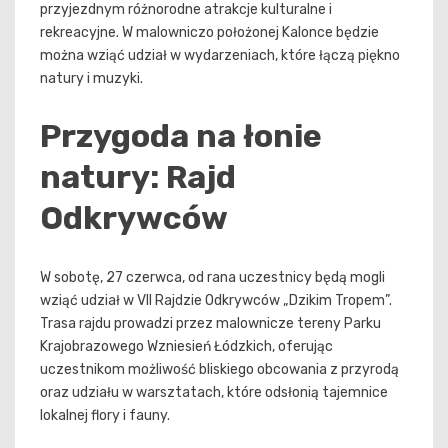
przyjezdnym różnorodne atrakcje kulturalne i
rekreacyjne. W malowniczo położonej Kalonce będzie
można wziąć udział w wydarzeniach, które łączą piękno
natury i muzyki.
Przygoda na łonie
natury: Rajd
Odkrywców
W sobotę, 27 czerwca, od rana uczestnicy będą mogli
wziąć udział w VII Rajdzie Odkrywców „Dzikim Tropem”.
Trasa rajdu prowadzi przez malownicze tereny Parku
Krajobrazowego Wzniesień Łódzkich, oferując
uczestnikom możliwość bliskiego obcowania z przyrodą
oraz udziału w warsztatach, które odsłonią tajemnice
lokalnej flory i fauny.