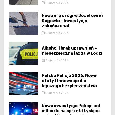
8 sierpnia 2026
Nowa era drogi w Józefowie i
Rogowie – inwestycja
zakończona!
8 sierpnia 2026
Alkohol i brak uprawnień –
niebezpieczna jazda w Łodzi
8 sierpnia 2026
Polska Policja 2026: Nowe
etaty i innowacje dla
lepszego bezpieczeństwa
8 sierpnia 2026
Nowe inwestycje Policji: pół
miliarda na sprzęt i tysiące