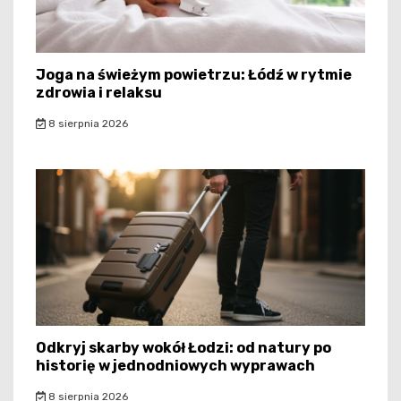
Joga na świeżym powietrzu: Łódź w rytmie
zdrowia i relaksu
8 sierpnia 2026
Odkryj skarby wokół Łodzi: od natury po
historię w jednodniowych wyprawach
8 sierpnia 2026