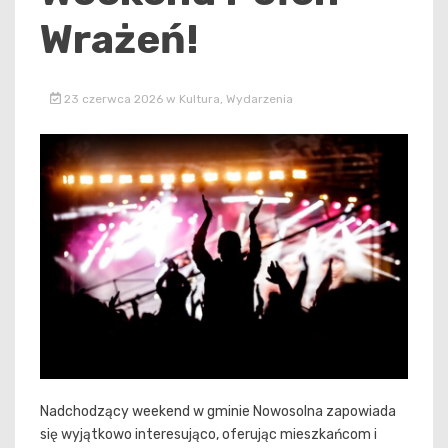
Wrażeń!
23 czerwca 2026
w
Kultura
,
Wydarzenia
Nadchodzący weekend w gminie Nowosolna zapowiada
się wyjątkowo interesująco, oferując mieszkańcom i