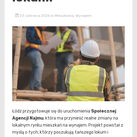
23 czerwca 2026
w
Mieszkania
,
Wynajem
Łódź przygotowuje się do uruchomienia
Społecznej
Agencji Najmu
, która ma przynieść realne zmiany na
lokalnym rynku mieszkań na wynajem. Projekt powstał z
myślą o tych, którzy poszukują tańszego lokum i