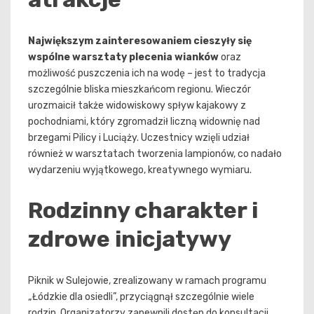
Największym zainteresowaniem cieszyły się
wspólne warsztaty plecenia wianków
oraz
możliwość puszczenia ich na wodę – jest to tradycja
szczególnie bliska mieszkańcom regionu. Wieczór
urozmaicił także widowiskowy spływ kajakowy z
pochodniami, który zgromadził liczną widownię nad
brzegami Pilicy i Luciąży. Uczestnicy wzięli udział
również w warsztatach tworzenia lampionów, co nadało
wydarzeniu wyjątkowego, kreatywnego wymiaru.
Rodzinny charakter i
zdrowe inicjatywy
Piknik w Sulejowie, zrealizowany w ramach programu
„Łódzkie dla osiedli”, przyciągnął szczególnie wiele
rodzin. Organizatorzy zapewnili dostęp do konsultacji