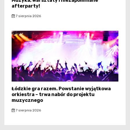
Muzyka, warsztaty i niezapomniane
afterparty!
7 sierpnia 2026
Łódzkie gra razem. Powstanie wyjątkowa
orkiestra – trwa nabór do projektu
muzycznego
7 sierpnia 2026