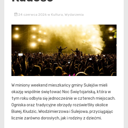
24 czerwca 2026
w
Kultura
,
Wydarzenia
W miniony weekend mieszkańcy gminy Sulejów mieli
okazję wspólnie świętować Noc Świętojańską, która w
tym roku odbyła się jednocześnie w czterech miejscach.
Ogniska oraz tradycyjne obrzędy rozświetliły okolice
Białej, Kłudzic, Włodzimierzowa i Sulejowa, przyciągając
licznie zarówno dorosłych, jak i rodziny z dziećmi.