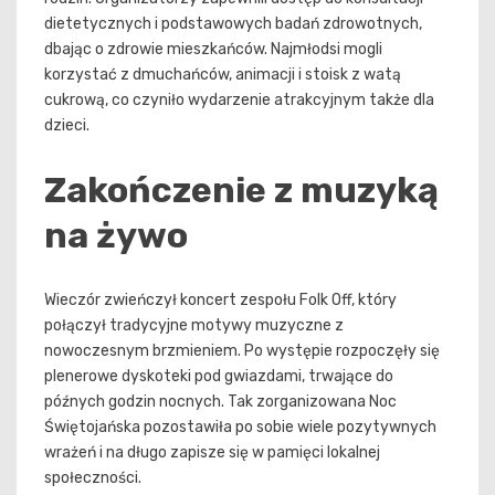
dietetycznych i podstawowych badań zdrowotnych,
dbając o zdrowie mieszkańców. Najmłodsi mogli
korzystać z dmuchańców, animacji i stoisk z watą
cukrową, co czyniło wydarzenie atrakcyjnym także dla
dzieci.
Zakończenie z muzyką
na żywo
Wieczór zwieńczył koncert zespołu Folk Off, który
połączył tradycyjne motywy muzyczne z
nowoczesnym brzmieniem. Po występie rozpoczęły się
plenerowe dyskoteki pod gwiazdami, trwające do
późnych godzin nocnych. Tak zorganizowana Noc
Świętojańska pozostawiła po sobie wiele pozytywnych
wrażeń i na długo zapisze się w pamięci lokalnej
społeczności.