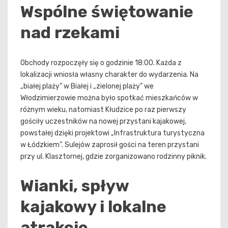
Wspólne świętowanie
nad rzekami
Obchody rozpoczęły się o godzinie 18:00. Każda z
lokalizacji wniosła własny charakter do wydarzenia. Na
„białej plaży” w Białej i „zielonej plaży” we
Włodzimierzowie można było spotkać mieszkańców w
różnym wieku, natomiast Kłudzice po raz pierwszy
gościły uczestników na nowej przystani kajakowej,
powstałej dzięki projektowi „Infrastruktura turystyczna
w Łódzkiem”. Sulejów zaprosił gości na teren przystani
przy ul. Klasztornej, gdzie zorganizowano rodzinny piknik.
Wianki, spływ
kajakowy i lokalne
atrakcje