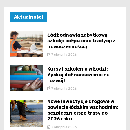
Aktualności
Łódź odnawia zabytkową
szkołę: połączenie tradycji z
nowoczesnością
7 sierpnia 2026
Kursy i szkolenia w Łodzi:
Zyskaj dofinansowanie na
rozwój!
7 sierpnia 2026
Nowe inwestycje drogowe w
powiecie łódzkim wschodnim:
bezpieczniejsze trasy do
2026 roku
7 sierpnia 2026