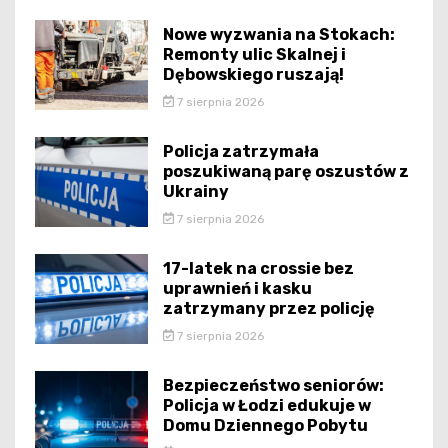
Nowe wyzwania na Stokach:
Remonty ulic Skalnej i
Dębowskiego ruszają!
7 sierpnia 2026
Policja zatrzymała
poszukiwaną parę oszustów z
Ukrainy
7 sierpnia 2026
17-latek na crossie bez
uprawnień i kasku
zatrzymany przez policję
7 sierpnia 2026
Bezpieczeństwo seniorów:
Policja w Łodzi edukuje w
Domu Dziennego Pobytu