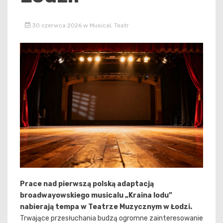
30 czerwca 2026
w
Musical
,
Teatr
Prace nad pierwszą polską adaptacją
broadwayowskiego musicalu „Kraina lodu”
nabierają tempa w Teatrze Muzycznym w Łodzi.
Trwające przesłuchania budzą ogromne zainteresowanie