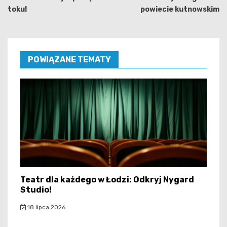
toku!
powiecie kutnowskim
POWIĄZANE TEMATY
Teatr dla każdego w Łodzi: Odkryj Nygard
Studio!
18 lipca 2026