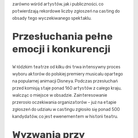
zarówno wśród artystów, jak i publiczności, co
potwierdzają rekordowe liczby zgłoszeń na casting do
obsady tego wyczekiwanego spektaklu.
Przesłuchania pełne
emocji i konkurencji
W łódzkim teatrze od kilku dni trwa intensywny proces
wyboru aktorów do polskiej premiery musicalu opartego
na popularnej animacji Disneya. Podczas przesłuchań
przed komisją staje ponad 160 artystów z całego kraju,
walcząc o miejsce w obsadzie. Zainteresowanie
przerosło oczekiwania organizatorów – już na etapie
zgłoszeń do udziału w castingu zgłosiło się ponad 500
kandydatów, co jest ewenementem w historii teatru.
Wyzwania przy