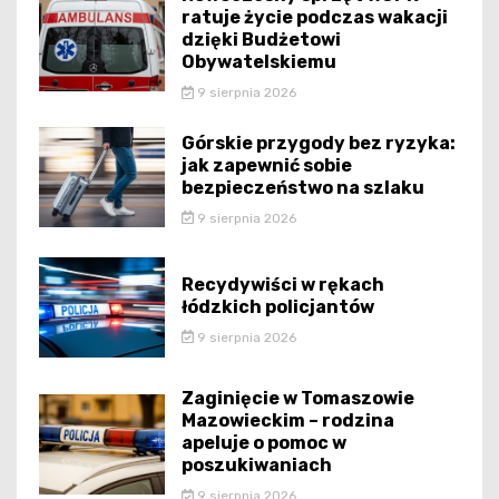
ratuje życie podczas wakacji
dzięki Budżetowi
Obywatelskiemu
9 sierpnia 2026
Górskie przygody bez ryzyka:
jak zapewnić sobie
bezpieczeństwo na szlaku
9 sierpnia 2026
Recydywiści w rękach
łódzkich policjantów
9 sierpnia 2026
Zaginięcie w Tomaszowie
Mazowieckim – rodzina
apeluje o pomoc w
poszukiwaniach
9 sierpnia 2026