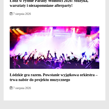
Łódź w rytmie Parady Wolności 2026: Muzyka,
warsztaty i niezapomniane afterparty!
7 sierpnia 2026
Łódzkie gra razem. Powstanie wyjątkowa orkiestra –
trwa nabór do projektu muzycznego
7 sierpnia 2026