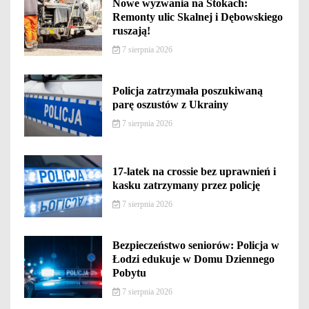
Nowe wyzwania na Stokach:
Remonty ulic Skalnej i Dębowskiego
ruszają!
7 sierpnia 2026
Policja zatrzymała poszukiwaną
parę oszustów z Ukrainy
7 sierpnia 2026
17-latek na crossie bez uprawnień i
kasku zatrzymany przez policję
7 sierpnia 2026
Bezpieczeństwo seniorów: Policja w
Łodzi edukuje w Domu Dziennego
Pobytu
7 sierpnia 2026