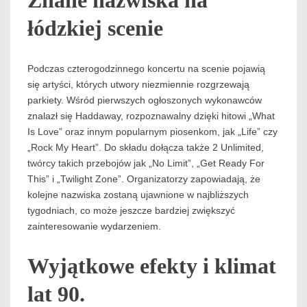
Znane nazwiska na
łódzkiej scenie
Podczas czterogodzinnego koncertu na scenie pojawią
się artyści, których utwory niezmiennie rozgrzewają
parkiety. Wśród pierwszych ogłoszonych wykonawców
znalazł się Haddaway, rozpoznawalny dzięki hitowi „What
Is Love” oraz innym popularnym piosenkom, jak „Life” czy
„Rock My Heart”. Do składu dołącza także 2 Unlimited,
twórcy takich przebojów jak „No Limit”, „Get Ready For
This” i „Twilight Zone”. Organizatorzy zapowiadają, że
kolejne nazwiska zostaną ujawnione w najbliższych
tygodniach, co może jeszcze bardziej zwiększyć
zainteresowanie wydarzeniem.
Wyjątkowe efekty i klimat
lat 90.