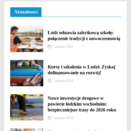
Aktualności
Łódź odnawia zabytkową szkołę:
połączenie tradycji z nowoczesnością
7 sierpnia 2026
Kursy i szkolenia w Łodzi: Zyskaj
dofinansowanie na rozwój!
7 sierpnia 2026
Nowe inwestycje drogowe w
powiecie łódzkim wschodnim:
bezpieczniejsze trasy do 2026 roku
7 sierpnia 2026