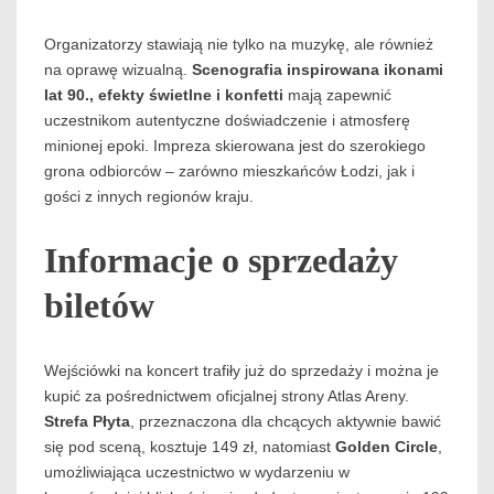
Organizatorzy stawiają nie tylko na muzykę, ale również
na oprawę wizualną.
Scenografia inspirowana ikonami
lat 90., efekty świetlne i konfetti
mają zapewnić
uczestnikom autentyczne doświadczenie i atmosferę
minionej epoki. Impreza skierowana jest do szerokiego
grona odbiorców – zarówno mieszkańców Łodzi, jak i
gości z innych regionów kraju.
Informacje o sprzedaży
biletów
Wejściówki na koncert trafiły już do sprzedaży i można je
kupić za pośrednictwem oficjalnej strony Atlas Areny.
Strefa Płyta
, przeznaczona dla chcących aktywnie bawić
się pod sceną, kosztuje 149 zł, natomiast
Golden Circle
,
umożliwiająca uczestnictwo w wydarzeniu w