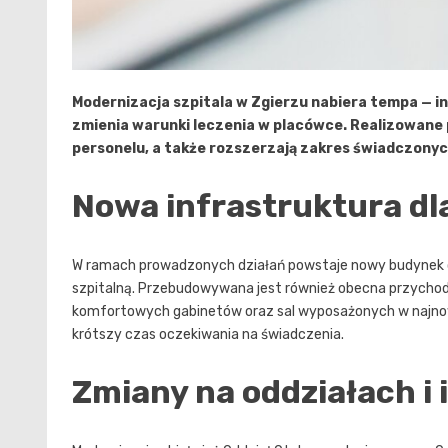
Modernizacja szpitala w Zgierzu nabiera tempa — in
zmienia warunki leczenia w placówce. Realizowane 
personelu, a także rozszerzają zakres świadczony
Nowa infrastruktura dl
W ramach prowadzonych działań powstaje nowy budynek 
szpitalną. Przebudowywana jest również obecna przychod
komfortowych gabinetów oraz sal wyposażonych w najnows
krótszy czas oczekiwania na świadczenia.
Zmiany na oddziałach i 