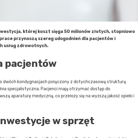
westycja, której koszt sięga 50 milionów złotych, stopniowo
prace przynoszą szereg udogodnień dla pacjentów i
ch usług zdrowotnych.
a pacjentów
o dwóch kondygnacjach połączony z dotychczasową strukturą
nia specjalistyczna. Pacjenci mają otrzymać dostęp do
zą aparaturę medyczną, co przełoży się na wyższą jakość opieki i
inwestycje w sprzęt