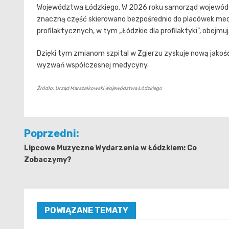
Województwa Łódzkiego. W 2026 roku samorząd wojewódz
znaczną część skierowano bezpośrednio do placówek me
profilaktycznych, w tym „Łódzkie dla profilaktyki”, obej
Dzięki tym zmianom szpital w Zgierzu zyskuje nową jakoś
wyzwań współczesnej medycyny.
Źródło: Urząd Marszałkowski Województwa Łódzkiego
Nawigacja
Poprzedni:
wpisu
Lipcowe Muzyczne Wydarzenia w Łódzkiem: Co
Zobaczymy?
POWIĄZANE TEMATY