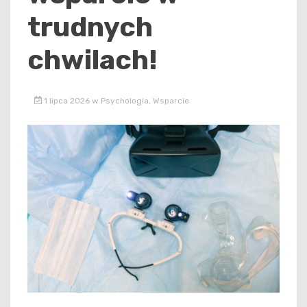
trudnych
chwilach!
1 lipca 2026
w
Psychologia
,
Wsparcie