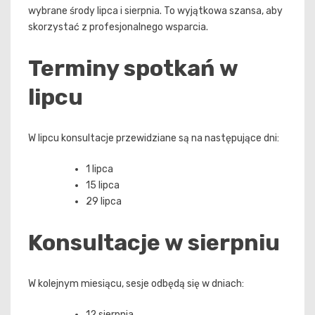
wybrane środy lipca i sierpnia. To wyjątkowa szansa, aby
skorzystać z profesjonalnego wsparcia.
Terminy spotkań w
lipcu
W lipcu konsultacje przewidziane są na następujące dni:
1 lipca
15 lipca
29 lipca
Konsultacje w sierpniu
W kolejnym miesiącu, sesje odbędą się w dniach:
12 sierpnia