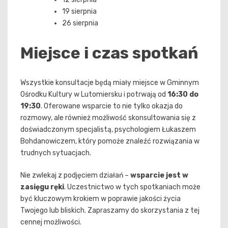
19 sierpnia
26 sierpnia
Miejsce i czas spotkań
Wszystkie konsultacje będą miały miejsce w Gminnym
Ośrodku Kultury w Lutomiersku i potrwają od
16:30 do
19:30
. Oferowane wsparcie to nie tylko okazja do
rozmowy, ale również możliwość skonsultowania się z
doświadczonym specjalistą, psychologiem Łukaszem
Bohdanowiczem, który pomoże znaleźć rozwiązania w
trudnych sytuacjach.
Nie zwlekaj z podjęciem działań –
wsparcie jest w
zasięgu ręki
. Uczestnictwo w tych spotkaniach może
być kluczowym krokiem w poprawie jakości życia
Twojego lub bliskich. Zapraszamy do skorzystania z tej
cennej możliwości.