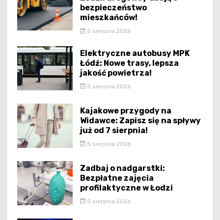
bezpieczeństwo
mieszkańców!
5 sierpnia 2026
Elektryczne autobusy MPK
Łódź: Nowe trasy, lepsza
jakość powietrza!
5 sierpnia 2026
Kajakowe przygody na
Widawce: Zapisz się na spływy
już od 7 sierpnia!
5 sierpnia 2026
Zadbaj o nadgarstki:
Bezpłatne zajęcia
profilaktyczne w Łodzi
5 sierpnia 2026