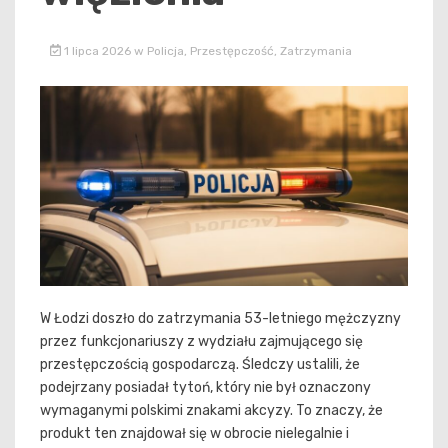
1 lipca 2026
w
Policja
,
Przestępczość
,
Zatrzymania
W Łodzi doszło do zatrzymania 53-letniego mężczyzny
przez funkcjonariuszy z wydziału zajmującego się
przestępczością gospodarczą. Śledczy ustalili, że
podejrzany posiadał tytoń, który nie był oznaczony
wymaganymi polskimi znakami akcyzy. To znaczy, że
produkt ten znajdował się w obrocie nielegalnie i