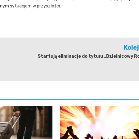
bnym sytuacjom w przyszłości.
Kole
Startują eliminacje do tytułu „Dzielnicowy R