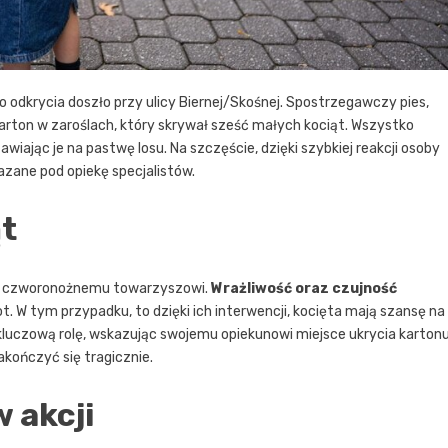
 odkrycia doszło przy ulicy Biernej/Skośnej. Spostrzegawczy pies,
arton w zaroślach, który skrywał sześć małych kociąt. Wszystko
awiając je na pastwę losu. Na szczęście, dzięki szybkiej reakcji osoby
azane pod opiekę specjalistów.
t
ego czworonożnemu towarzyszowi.
Wrażliwość oraz czujność
t. W tym przypadku, to dzięki ich interwencji, kocięta mają szansę na
 kluczową rolę, wskazując swojemu opiekunowi miejsce ukrycia kartonu
akończyć się tragicznie.
 akcji