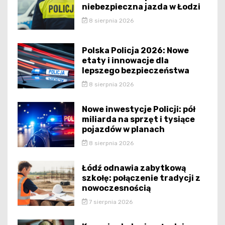
niebezpieczna jazda w Łodzi
8 sierpnia 2026
Polska Policja 2026: Nowe
etaty i innowacje dla
lepszego bezpieczeństwa
8 sierpnia 2026
Nowe inwestycje Policji: pół
miliarda na sprzęt i tysiące
pojazdów w planach
8 sierpnia 2026
Łódź odnawia zabytkową
szkołę: połączenie tradycji z
nowoczesnością
7 sierpnia 2026