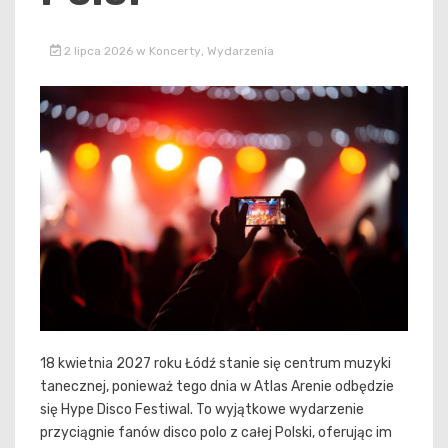
2 lipca 2026
w
Koncerty
,
Wydarzenia
18 kwietnia 2027 roku Łódź stanie się centrum muzyki
tanecznej, ponieważ tego dnia w Atlas Arenie odbędzie
się Hype Disco Festiwal. To wyjątkowe wydarzenie
przyciągnie fanów disco polo z całej Polski, oferując im