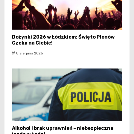
Dożynki 2026 w Łódzkiem: Święto Plonów
Czeka na Ciebie!
8 sierpnia 2026
Alkohol i brak uprawnień – niebezpieczna