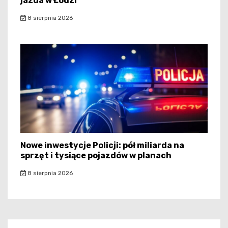
jazda w Łodzi
8 sierpnia 2026
Nowe inwestycje Policji: pół miliarda na
sprzęt i tysiące pojazdów w planach
8 sierpnia 2026