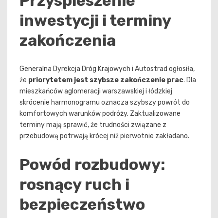
Przyspieszenie
inwestycji i terminy
zakończenia
Generalna Dyrekcja Dróg Krajowych i Autostrad ogłosiła,
że
priorytetem jest szybsze zakończenie prac
. Dla
mieszkańców aglomeracji warszawskiej i łódzkiej
skrócenie harmonogramu oznacza szybszy powrót do
komfortowych warunków podróży. Zaktualizowane
terminy mają sprawić, że trudności związane z
przebudową potrwają krócej niż pierwotnie zakładano.
Powód rozbudowy:
rosnący ruch i
bezpieczeństwo