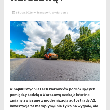
6 lipca 2026
w
Transport
,
Wydarzenia
W najbliższych latach kierowców podróżujących
pomiędzy Łodzią a Warszawą czekają istotne
zmiany związane z modernizacją autostrady A2.
Inwestycja ta ma wpłynąć nie tylko na wygodę, ale