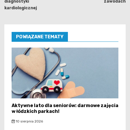
diagnostyki
zawodach
kardiologicznej
POWIĄZANE TEMATY
Aktywne lato dla seniorów: darmowe zajęcia
w łódzkich parkach!
10 sierpnia 2026