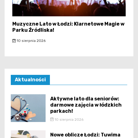
Muzyczne Lato w Łodzi: Klarnetowe Magie w
Parku Źródliska!
10 sierpnia 2026
Aktualności
Aktywne lato dla seniorów:
darmowe zajęcia w łódzkich
parkach!
10 sierpnia 2026
Nowe oblicze Łodzi: Tuwima